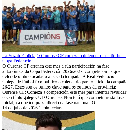
La Voz de Galicia
O Ourense CF comeza a defender o seu título na
Copa Federación
O Ourense CF arranca este mes a súa participación na fase
autonómica da Copa Federación 2026/2027, competición na que
defende o título acadado a pasada tempada. A Real Federación
Galega de Fútbol fixo público o calendario para o inicio da campaña
26/27. Estes son os puntos clave para os equipos da provincia:
Ourense CF: Comeza a competición este mes para intentar revalidar
o seu título galego. UD Ourense: Non terá que competir nesta fase
inicial, xa que ten praza directa na fase nacional. O …
14 de julio de 2026
1 min lectura