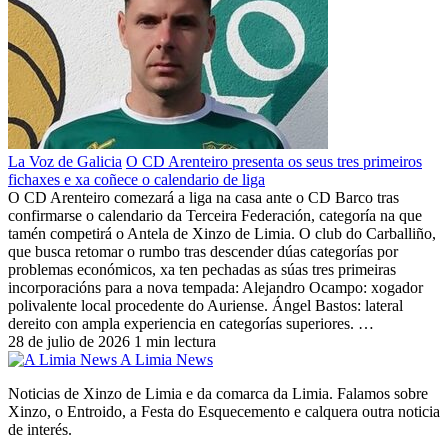
La Voz de Galicia
O CD Arenteiro presenta os seus tres primeiros
fichaxes e xa coñece o calendario de liga
O CD Arenteiro comezará a liga na casa ante o CD Barco tras
confirmarse o calendario da Terceira Federación, categoría na que
tamén competirá o Antela de Xinzo de Limia. O club do Carballiño,
que busca retomar o rumbo tras descender dúas categorías por
problemas económicos, xa ten pechadas as súas tres primeiras
incorporacións para a nova tempada: Alejandro Ocampo: xogador
polivalente local procedente do Auriense. Ángel Bastos: lateral
dereito con ampla experiencia en categorías superiores. …
28 de julio de 2026
1 min lectura
A Limia News
Noticias de Xinzo de Limia e da comarca da Limia. Falamos sobre
Xinzo, o Entroido, a Festa do Esquecemento e calquera outra noticia
de interés.