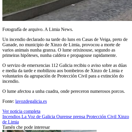
Fotografía de arquivo. A Limia News.
Un incendio declarado na tarde do luns en Casas de Veiga, preto de
Ganade, no municipio de Xinzo de Limia, provocou a morte de
varios animais nunha granxa. O lume orixinouse, segundo as
primeiras hipóteses, nunha caldera e propagouse rapidamente.
O servizo de emerxencias 112 Galicia recibiu o aviso sobre as dúas
e media da tarde e mobilizou aos bombeiros de Xinzo de Limia e
voluntarios da agrupación de Protección Civil para a extinción do
incendio.
O lume afectou a unha cuadra, onde pereceron numerosos porcos.
Fonte:
lavozdegalicia.es
Ver noticia completa
Incendios
La Voz de Galicia
Ourense
prensa
Protección Civil
Xinzo
de Limia
Tamén che pode interesar