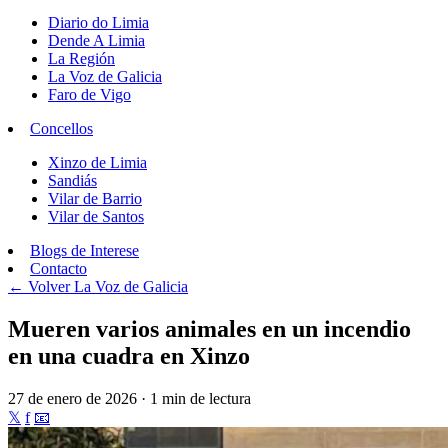
Diario do Limia
Dende A Limia
La Región
La Voz de Galicia
Faro de Vigo
Concellos
Xinzo de Limia
Sandiás
Vilar de Barrio
Vilar de Santos
Blogs de Interese
Contacto
← Volver
La Voz de Galicia
Mueren varios animales en un incendio
en una cuadra en Xinzo
27 de enero de 2026 · 1 min de lectura
𝕏
f
📧