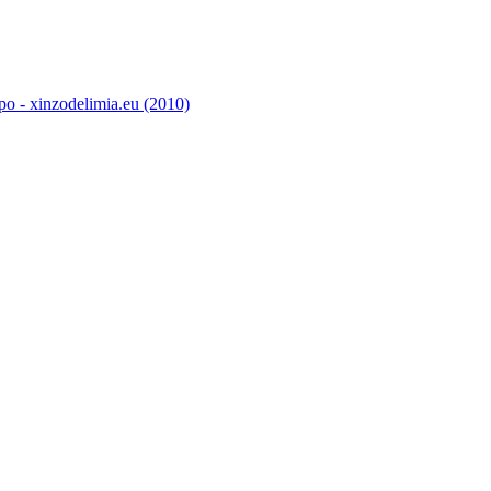
o - xinzodelimia.eu (2010)