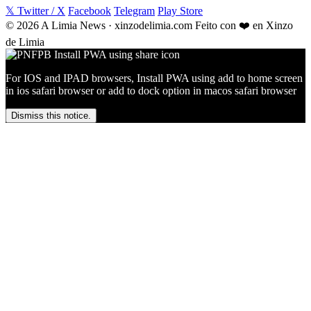
𝕏 Twitter / X
Facebook
Telegram
Play Store
© 2026 A Limia News · xinzodelimia.com
Feito con ❤️ en Xinzo
de Limia
For IOS and IPAD browsers, Install PWA using add to home screen
in ios safari browser or add to dock option in macos safari browser
Dismiss this notice.