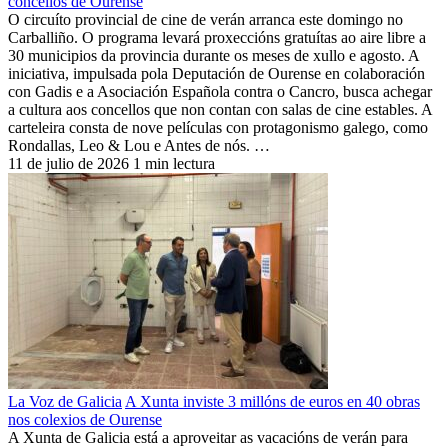
concellos de Ourense
O circuíto provincial de cine de verán arranca este domingo no
Carballiño. O programa levará proxeccións gratuítas ao aire libre a
30 municipios da provincia durante os meses de xullo e agosto. A
iniciativa, impulsada pola Deputación de Ourense en colaboración
con Gadis e a Asociación Española contra o Cancro, busca achegar
a cultura aos concellos que non contan con salas de cine estables. A
carteleira consta de nove películas con protagonismo galego, como
Rondallas, Leo & Lou e Antes de nós. …
11 de julio de 2026
1 min lectura
La Voz de Galicia
A Xunta inviste 3 millóns de euros en 40 obras
nos colexios de Ourense
A Xunta de Galicia está a aproveitar as vacacións de verán para