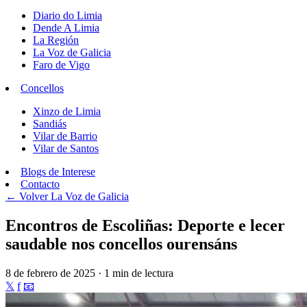
Diario do Limia
Dende A Limia
La Región
La Voz de Galicia
Faro de Vigo
Concellos
Xinzo de Limia
Sandiás
Vilar de Barrio
Vilar de Santos
Blogs de Interese
Contacto
← Volver
La Voz de Galicia
Encontros de Escoliñas: Deporte e lecer
saudable nos concellos ourensáns
8 de febrero de 2025 · 1 min de lectura
𝕏
f
📧