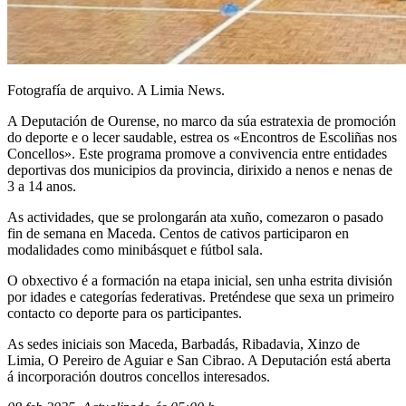
Fotografía de arquivo. A Limia News.
A Deputación de Ourense, no marco da súa estratexia de promoción
do deporte e o lecer saudable, estrea os «Encontros de Escoliñas nos
Concellos». Este programa promove a convivencia entre entidades
deportivas dos municipios da provincia, dirixido a nenos e nenas de
3 a 14 anos.
As actividades, que se prolongarán ata xuño, comezaron o pasado
fin de semana en Maceda. Centos de cativos participaron en
modalidades como minibásquet e fútbol sala.
O obxectivo é a formación na etapa inicial, sen unha estrita división
por idades e categorías federativas. Preténdese que sexa un primeiro
contacto co deporte para os participantes.
As sedes iniciais son Maceda, Barbadás, Ribadavia, Xinzo de
Limia, O Pereiro de Aguiar e San Cibrao. A Deputación está aberta
á incorporación doutros concellos interesados.