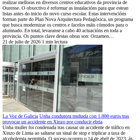
realizar melloras en diversos centros educativos da provincia de
Ourense. O obxectivo é reformar as instalacións para que estean
listas antes do inicio do novo curso escolar. Estas intervencións
forman parte do Plan Nova Arquitectura Pedagóxica, un programa
que busca modernizar os centros e facelos máis cómodos para o
alumnado. En total, levaranse a cabo 40 actuacións en toda a
provincia. Os puntos clave destas obras son: Orzamen…
21 de julio de 2026
1 min lectura
La Voz de Galicia
Unha condutora multada con 1.800 euros tras
provocar un accidente en Xinzo por conducir ebria
Unha muller foi condenada tras causar un accidente de tráfico en
Xinzo de Limia ao saltarse un sinal de stop e triplicar a taxa de
alcoholemia permitida. O suceso ocorreu o 14 de abril de 2023, ás