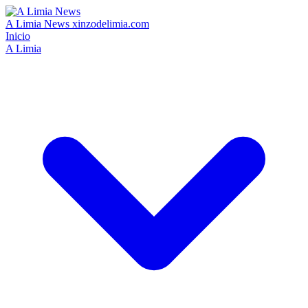
A Limia News
xinzodelimia.com
Inicio
A Limia