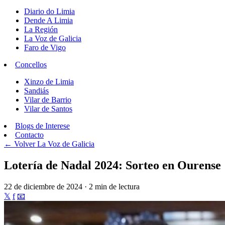
Diario do Limia
Dende A Limia
La Región
La Voz de Galicia
Faro de Vigo
Concellos
Xinzo de Limia
Sandiás
Vilar de Barrio
Vilar de Santos
Blogs de Interese
Contacto
← Volver
La Voz de Galicia
Lotería de Nadal 2024: Sorteo en Ourense
22 de diciembre de 2024 · 2 min de lectura
𝕏
f
📧