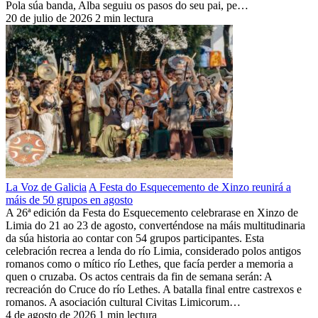
Pola súa banda, Alba seguiu os pasos do seu pai, pe…
20 de julio de 2026
2 min lectura
La Voz de Galicia
A Festa do Esquecemento de Xinzo reunirá a
máis de 50 grupos en agosto
A 26ª edición da Festa do Esquecemento celebrarase en Xinzo de
Limia do 21 ao 23 de agosto, converténdose na máis multitudinaria
da súa historia ao contar con 54 grupos participantes. Esta
celebración recrea a lenda do río Limia, considerado polos antigos
romanos como o mítico río Lethes, que facía perder a memoria a
quen o cruzaba. Os actos centrais da fin de semana serán: A
recreación do Cruce do río Lethes. A batalla final entre castrexos e
romanos. A asociación cultural Civitas Limicorum…
4 de agosto de 2026
1 min lectura