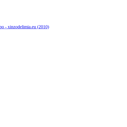
o - xinzodelimia.eu (2010)