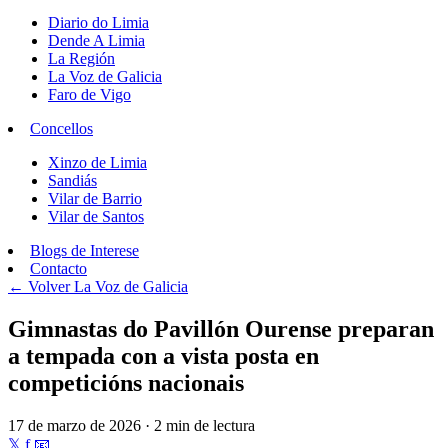
Diario do Limia
Dende A Limia
La Región
La Voz de Galicia
Faro de Vigo
Concellos
Xinzo de Limia
Sandiás
Vilar de Barrio
Vilar de Santos
Blogs de Interese
Contacto
← Volver
La Voz de Galicia
Gimnastas do Pavillón Ourense preparan
a tempada con a vista posta en
competicións nacionais
17 de marzo de 2026 · 2 min de lectura
𝕏
f
📧