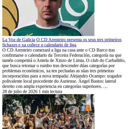
La Voz de Galicia
O CD Arenteiro presenta os seus tres primeiros
fichaxes e xa coñece o calendario de liga
O CD Arenteiro comezará a liga na casa ante o CD Barco tras
confirmarse o calendario da Terceira Federación, categoría na que
tamén competirá o Antela de Xinzo de Limia. O club do Carballiño,
que busca retomar o rumbo tras descender dúas categorías por
problemas económicos, xa ten pechadas as súas tres primeiras
incorporacións para a nova tempada: Alejandro Ocampo: xogador
polivalente local procedente do Auriense. Ángel Bastos: lateral
dereito con ampla experiencia en categorías superiores. …
28 de julio de 2026
1 min lectura