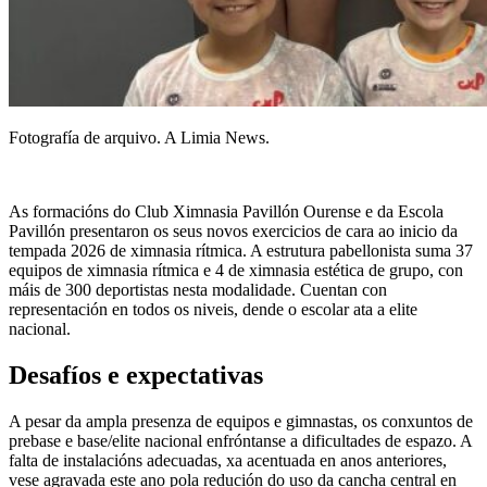
Fotografía de arquivo. A Limia News.
As formacións do Club Ximnasia Pavillón Ourense e da Escola
Pavillón presentaron os seus novos exercicios de cara ao inicio da
tempada 2026 de ximnasia rítmica. A estrutura pabellonista suma 37
equipos de ximnasia rítmica e 4 de ximnasia estética de grupo, con
máis de 300 deportistas nesta modalidade. Cuentan con
representación en todos os niveis, dende o escolar ata a elite
nacional.
Desafíos e expectativas
A pesar da ampla presenza de equipos e gimnastas, os conxuntos de
prebase e base/elite nacional enfróntanse a dificultades de espazo. A
falta de instalacións adecuadas, xa acentuada en anos anteriores,
vese agravada este ano pola redución do uso da cancha central en