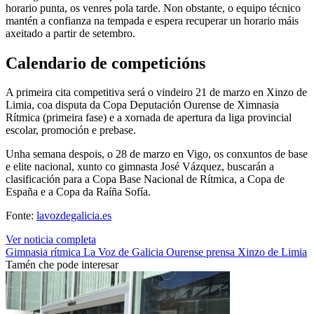
horario punta, os venres pola tarde. Non obstante, o equipo técnico
mantén a confianza na tempada e espera recuperar un horario máis
axeitado a partir de setembro.
Calendario de competicións
A primeira cita competitiva será o vindeiro 21 de marzo en Xinzo de
Limia, coa disputa da Copa Deputación Ourense de Ximnasia
Rítmica (primeira fase) e a xornada de apertura da liga provincial
escolar, promoción e prebase.
Unha semana despois, o 28 de marzo en Vigo, os conxuntos de base
e elite nacional, xunto co gimnasta José Vázquez, buscarán a
clasificación para a Copa Base Nacional de Rítmica, a Copa de
España e a Copa da Raíña Sofía.
Fonte:
lavozdegalicia.es
Ver noticia completa
Gimnasia rítmica
La Voz de Galicia
Ourense
prensa
Xinzo de Limia
Tamén che pode interesar