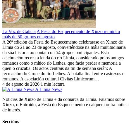
La Voz de Galicia
A Festa do Esquecemento de Xinzo reunirá a
máis de 50 grupos en agosto
A 26ª edición da Festa do Esquecemento celebrarase en Xinzo de
Limia do 21 ao 23 de agosto, converténdose na máis multitudinaria
da súa historia ao contar con 54 grupos participantes. Esta
celebración recrea a lenda do río Limia, considerado polos antigos
romanos como o mítico río Lethes, que facía perder a memoria a
quen o cruzaba. Os actos centrais da fin de semana serán: A
recreación do Cruce do río Lethes. A batalla final entre castrexos e
romanos. A asociación cultural Civitas Limicorum…
4 de agosto de 2026
1 min lectura
A Limia News
Noticias de Xinzo de Limia e da comarca da Limia. Falamos sobre
Xinzo, o Entroido, a Festa do Esquecemento e calquera outra noticia
de interés.
Seccións