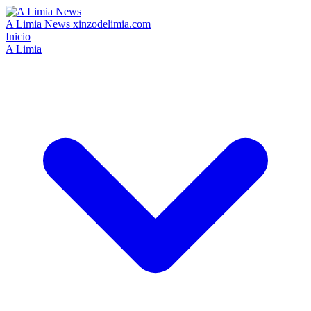
A Limia News
xinzodelimia.com
Inicio
A Limia