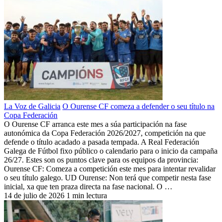
La Voz de Galicia
O Ourense CF comeza a defender o seu título na
Copa Federación
O Ourense CF arranca este mes a súa participación na fase
autonómica da Copa Federación 2026/2027, competición na que
defende o título acadado a pasada tempada. A Real Federación
Galega de Fútbol fixo público o calendario para o inicio da campaña
26/27. Estes son os puntos clave para os equipos da provincia:
Ourense CF: Comeza a competición este mes para intentar revalidar
o seu título galego. UD Ourense: Non terá que competir nesta fase
inicial, xa que ten praza directa na fase nacional. O …
14 de julio de 2026
1 min lectura