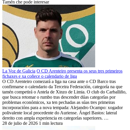
Tamén che pode interesar
La Voz de Galicia
O CD Arenteiro presenta os seus tres primeiros
fichaxes e xa coñece o calendario de liga
O CD Arenteiro comezará a liga na casa ante o CD Barco tras
confirmarse o calendario da Terceira Federación, categoría na que
tamén competirá o Antela de Xinzo de Limia. O club do Carballiño,
que busca retomar o rumbo tras descender dúas categorías por
problemas económicos, xa ten pechadas as súas tres primeiras
incorporacións para a nova tempada: Alejandro Ocampo: xogador
polivalente local procedente do Auriense. Ángel Bastos: lateral
dereito con ampla experiencia en categorías superiores. …
28 de julio de 2026
1 min lectura