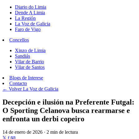
Diario do Limia
Dende A Limia
La Región
La Voz de Galicia
Faro de Vigo
Concellos
Xinzo de Limia
Sandiás
Vilar de Barrio
Vilar de Santos
Blogs de Interese
Contacto
← Volver
La Voz de Galicia
Decepción e ilusión na Preferente Futgal:
O Sporting Celanova busca rearmarse e
enfronta un derbi copeiro
14 de enero de 2026 · 2 min de lectura
𝕏
f
📧