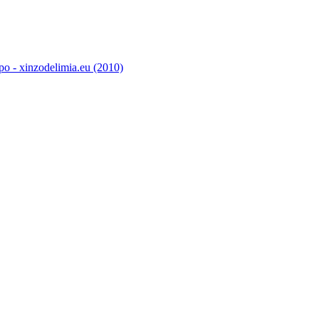
o - xinzodelimia.eu (2010)