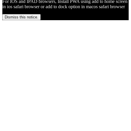
For IOS and IPAD browsers, Install PWA using add to home screen
in ios safari browser or add to dock option in macos safari browser
Dismiss this notice.