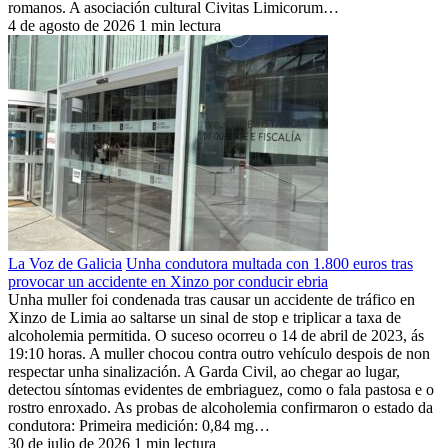
romanos. A asociación cultural Civitas Limicorum…
4 de agosto de 2026
1 min lectura
La Voz de Galicia
Unha condutora multada con 1.800 euros tras
provocar un accidente en Xinzo por conducir ebria
Unha muller foi condenada tras causar un accidente de tráfico en
Xinzo de Limia ao saltarse un sinal de stop e triplicar a taxa de
alcoholemia permitida. O suceso ocorreu o 14 de abril de 2023, ás
19:10 horas. A muller chocou contra outro vehículo despois de non
respectar unha sinalización. A Garda Civil, ao chegar ao lugar,
detectou síntomas evidentes de embriaguez, como o fala pastosa e o
rostro enroxado. As probas de alcoholemia confirmaron o estado da
condutora: Primeira medición: 0,84 mg…
30 de julio de 2026
1 min lectura