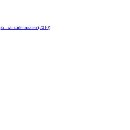
o - xinzodelimia.eu (2010)