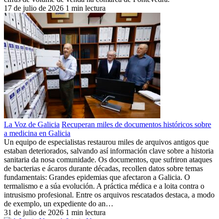
17 de julio de 2026
1 min lectura
La Voz de Galicia
Recuperan miles de documentos históricos sobre
a medicina en Galicia
Un equipo de especialistas restaurou miles de arquivos antigos que
estaban deteriorados, salvando así información clave sobre a historia
sanitaria da nosa comunidade. Os documentos, que sufriron ataques
de bacterias e ácaros durante décadas, recollen datos sobre temas
fundamentais: Grandes epidemias que afectaron a Galicia. O
termalismo e a súa evolución. A práctica médica e a loita contra o
intrusismo profesional. Entre os arquivos rescatados destaca, a modo
de exemplo, un expediente do an…
31 de julio de 2026
1 min lectura