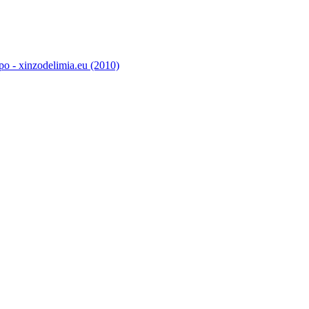
o - xinzodelimia.eu (2010)