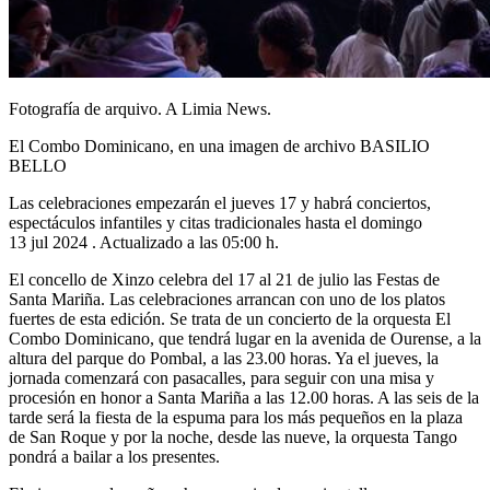
Fotografía de arquivo. A Limia News.
El Combo Dominicano, en una imagen de archivo BASILIO
BELLO
Las celebraciones empezarán el jueves 17 y habrá conciertos,
espectáculos infantiles y citas tradicionales hasta el domingo
13 jul 2024 . Actualizado a las 05:00 h.
El concello de Xinzo celebra del 17 al 21 de julio las Festas de
Santa Mariña. Las celebraciones arrancan con uno de los platos
fuertes de esta edición. Se trata de un concierto de la orquesta El
Combo Dominicano, que tendrá lugar en la avenida de Ourense, a la
altura del parque do Pombal, a las 23.00 horas. Ya el jueves, la
jornada comenzará con pasacalles, para seguir con una misa y
procesión en honor a Santa Mariña a las 12.00 horas. A las seis de la
tarde será la fiesta de la espuma para los más pequeños en la plaza
de San Roque y por la noche, desde las nueve, la orquesta Tango
pondrá a bailar a los presentes.