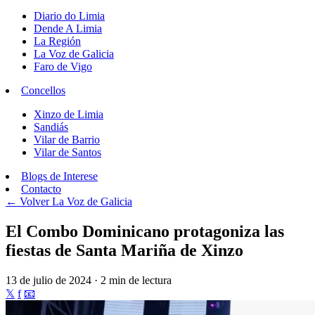
Diario do Limia
Dende A Limia
La Región
La Voz de Galicia
Faro de Vigo
Concellos
Xinzo de Limia
Sandiás
Vilar de Barrio
Vilar de Santos
Blogs de Interese
Contacto
← Volver
La Voz de Galicia
El Combo Dominicano protagoniza las
fiestas de Santa Mariña de Xinzo
13 de julio de 2024 · 2 min de lectura
𝕏
f
📧