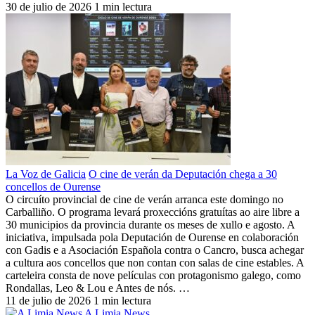
30 de julio de 2026
1 min lectura
La Voz de Galicia
O cine de verán da Deputación chega a 30
concellos de Ourense
O circuíto provincial de cine de verán arranca este domingo no
Carballiño. O programa levará proxeccións gratuítas ao aire libre a
30 municipios da provincia durante os meses de xullo e agosto. A
iniciativa, impulsada pola Deputación de Ourense en colaboración
con Gadis e a Asociación Española contra o Cancro, busca achegar
a cultura aos concellos que non contan con salas de cine estables. A
carteleira consta de nove películas con protagonismo galego, como
Rondallas, Leo & Lou e Antes de nós. …
11 de julio de 2026
1 min lectura
A Limia News