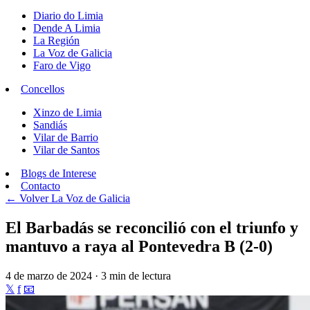
Diario do Limia
Dende A Limia
La Región
La Voz de Galicia
Faro de Vigo
Concellos
Xinzo de Limia
Sandiás
Vilar de Barrio
Vilar de Santos
Blogs de Interese
Contacto
← Volver
La Voz de Galicia
El Barbadás se reconcilió con el triunfo y
mantuvo a raya al Pontevedra B (2-0)
4 de marzo de 2024 · 3 min de lectura
𝕏
f
📧