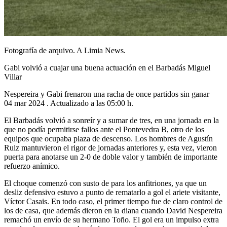
Fotografía de arquivo. A Limia News.
Gabi volvió a cuajar una buena actuación en el Barbadás Miguel
Villar
Nespereira y Gabi frenaron una racha de once partidos sin ganar
04 mar 2024 . Actualizado a las 05:00 h.
El Barbadás volvió a sonreír y a sumar de tres, en una jornada en la
que no podía permitirse fallos ante el Pontevedra B, otro de los
equipos que ocupaba plaza de descenso. Los hombres de Agustín
Ruiz mantuvieron el rigor de jornadas anteriores y, esta vez, vieron
puerta para anotarse un 2-0 de doble valor y también de importante
refuerzo anímico.
El choque comenzó con susto de para los anfitriones, ya que un
desliz defensivo estuvo a punto de rematarlo a gol el ariete visitante,
Víctor Casais. En todo caso, el primer tiempo fue de claro control de
los de casa, que además dieron en la diana cuando David Nespereira
remachó un envío de su hermano Toño. El gol era un impulso extra