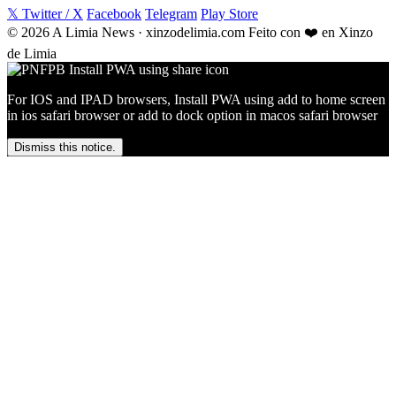
𝕏 Twitter / X
Facebook
Telegram
Play Store
© 2026 A Limia News · xinzodelimia.com
Feito con ❤️ en Xinzo
de Limia
For IOS and IPAD browsers, Install PWA using add to home screen
in ios safari browser or add to dock option in macos safari browser
Dismiss this notice.