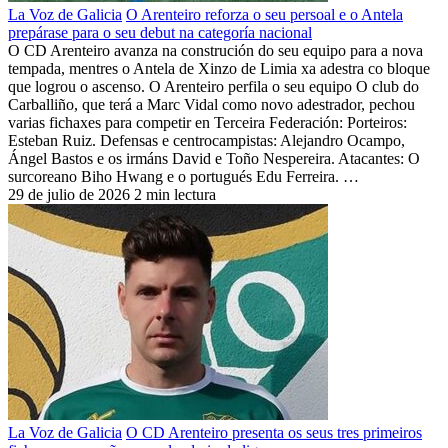
La Voz de Galicia
O Arenteiro reforza o seu persoal e o Antela
prepárase para o seu debut na categoría nacional
O CD Arenteiro avanza na construción do seu equipo para a nova
tempada, mentres o Antela de Xinzo de Limia xa adestra co bloque
que logrou o ascenso. O Arenteiro perfila o seu equipo O club do
Carballiño, que terá a Marc Vidal como novo adestrador, pechou
varias fichaxes para competir en Terceira Federación: Porteiros:
Esteban Ruiz. Defensas e centrocampistas: Alejandro Ocampo,
Ángel Bastos e os irmáns David e Toño Nespereira. Atacantes: O
surcoreano Biho Hwang e o portugués Edu Ferreira. …
29 de julio de 2026
2 min lectura
La Voz de Galicia
O CD Arenteiro presenta os seus tres primeiros