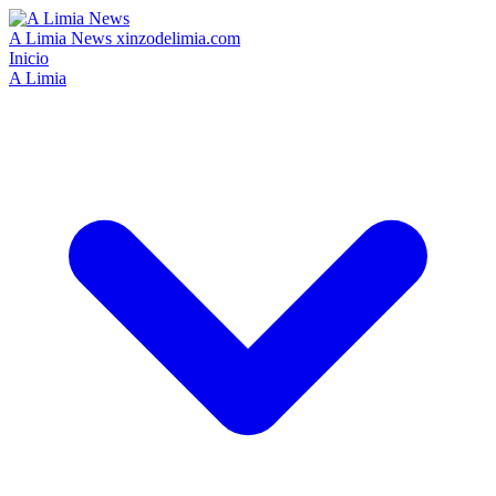
A Limia News
xinzodelimia.com
Inicio
A Limia