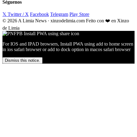
Séguenos
𝕏 Twitter / X
Facebook
Telegram
Play Store
© 2026 A Limia News · xinzodelimia.com
Feito con ❤️ en Xinzo
de Limia
For IOS and IPAD browsers, Install PWA using add to home screen
in ios safari browser or add to dock option in macos safari browser
Dismiss this notice.