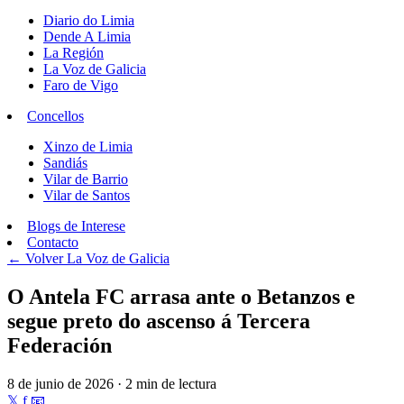
Diario do Limia
Dende A Limia
La Región
La Voz de Galicia
Faro de Vigo
Concellos
Xinzo de Limia
Sandiás
Vilar de Barrio
Vilar de Santos
Blogs de Interese
Contacto
← Volver
La Voz de Galicia
O Antela FC arrasa ante o Betanzos e
segue preto do ascenso á Tercera
Federación
8 de junio de 2026 · 2 min de lectura
𝕏
f
📧