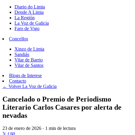
Diario do Limia
Dende A Limia
La Región
La Voz de Galicia
Faro de Vigo
Concellos
Xinzo de Limia
Sandiás
Vilar de Barrio
Vilar de Santos
Blogs de Interese
Contacto
← Volver
La Voz de Galicia
Cancelado o Premio de Periodismo
Literario Carlos Casares por alerta de
nevadas
23 de enero de 2026 · 1 min de lectura
𝕏
f
📧