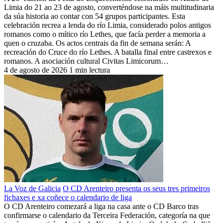
Limia do 21 ao 23 de agosto, converténdose na máis multitudinaria
da súa historia ao contar con 54 grupos participantes. Esta
celebración recrea a lenda do río Limia, considerado polos antigos
romanos como o mítico río Lethes, que facía perder a memoria a
quen o cruzaba. Os actos centrais da fin de semana serán: A
recreación do Cruce do río Lethes. A batalla final entre castrexos e
romanos. A asociación cultural Civitas Limicorum…
4 de agosto de 2026
1 min lectura
La Voz de Galicia
O CD Arenteiro presenta os seus tres primeiros
fichaxes e xa coñece o calendario de liga
O CD Arenteiro comezará a liga na casa ante o CD Barco tras
confirmarse o calendario da Terceira Federación, categoría na que