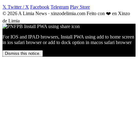
𝕏 Twitter / X
Facebook
Telegram
Play Store
© 2026 A Limia News · xinzodelimia.com
Feito con ❤️ en Xinzo
de Limia
For IOS and IPAD browsers, Install PWA using add to home screen
in ios safari browser or add to dock option in macos safari browser
Dismiss this notice.