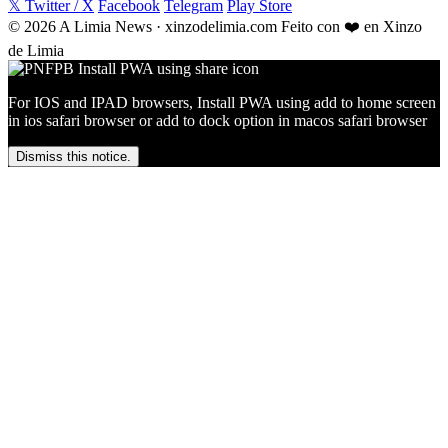
𝕏 Twitter / X
Facebook
Telegram
Play Store
© 2026 A Limia News · xinzodelimia.com
Feito con ❤️ en Xinzo
de Limia
For IOS and IPAD browsers, Install PWA using add to home screen
in ios safari browser or add to dock option in macos safari browser
Dismiss this notice.