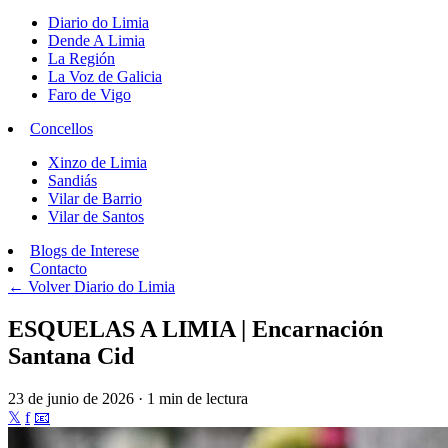
Diario do Limia
Dende A Limia
La Región
La Voz de Galicia
Faro de Vigo
Concellos
Xinzo de Limia
Sandiás
Vilar de Barrio
Vilar de Santos
Blogs de Interese
Contacto
← Volver
Diario do Limia
ESQUELAS A LIMIA | Encarnación
Santana Cid
23 de junio de 2026 · 1 min de lectura
𝕏
f
📧