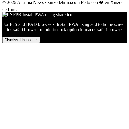
© 2026 A Limia News · xinzodelimia.com
Feito con ❤️ en Xinzo
de Limia
For IOS and IPAD browsers, Install PWA using add to home screen
in ios safari browser or add to dock option in macos safari browser
Dismiss this notice.