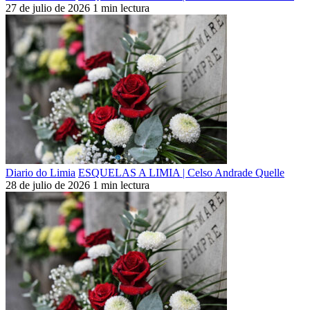
27 de julio de 2026
1 min lectura
Diario do Limia
ESQUELAS A LIMIA | Celso Andrade Quelle
28 de julio de 2026
1 min lectura