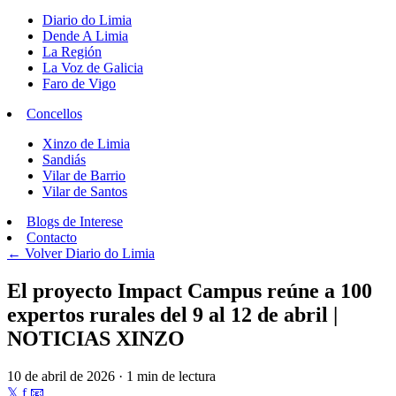
Diario do Limia
Dende A Limia
La Región
La Voz de Galicia
Faro de Vigo
Concellos
Xinzo de Limia
Sandiás
Vilar de Barrio
Vilar de Santos
Blogs de Interese
Contacto
← Volver
Diario do Limia
El proyecto Impact Campus reúne a 100
expertos rurales del 9 al 12 de abril |
NOTICIAS XINZO
10 de abril de 2026 · 1 min de lectura
𝕏
f
📧