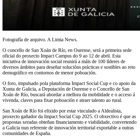
Fotografía de arquivo. A Limia News.
O concello de San Xoán de Río, en Ourense, será a primeira sede
oficial do proxecto Impact Campus do 9 ao 12 de abril. Esta
iniciativa de innovación social reunirá a máis de 100 líderes de
diversos ámbitos para deseñar solucións prácticas e sostibles ao reto
demográfico en contornos de menor poboación.
O foro, impulsado pola plataforma Impact Social Cup e co apoio da
Xunta de Galicia, a Deputación de Ourense e o Concello de San
Xoán de Río, buscará abordar a mellora da mobilidade e o acceso á
vivenda, claves para fixar poboación e atraer talento ao rural.
San Xoán de Río foi elixido por estar vinculado a Aldealista,
proxecto gañador da Impact Social Cup 2025. O obxectivo é que as
propostas xeradas obteñan financiamento e viabilidade, convertendo
a Galicia nun referente de innovación territorial exportable a outras
comunidades de España.