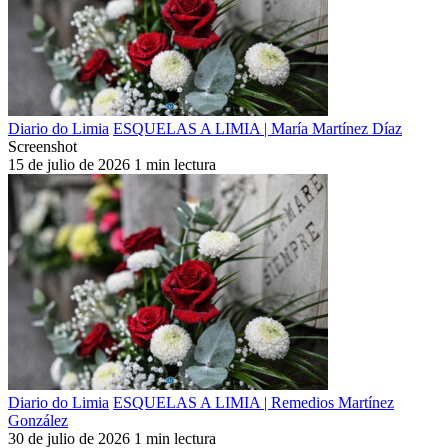
Diario do Limia
ESQUELAS A LIMIA | María Martínez Díaz
Screenshot
15 de julio de 2026
1 min lectura
Diario do Limia
ESQUELAS A LIMIA | Remedios Martínez
González
30 de julio de 2026
1 min lectura