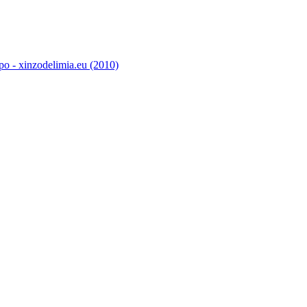
o - xinzodelimia.eu (2010)