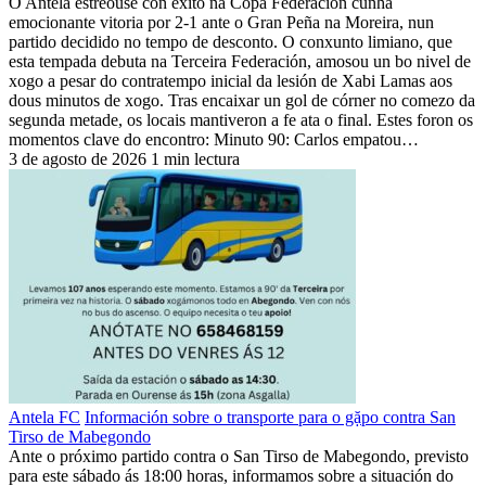
O Antela estreouse con éxito na Copa Federación cunha
emocionante vitoria por 2-1 ante o Gran Peña na Moreira, nun
partido decidido no tempo de desconto. O conxunto limiano, que
esta tempada debuta na Terceira Federación, amosou un bo nivel de
xogo a pesar do contratempo inicial da lesión de Xabi Lamas aos
dous minutos de xogo. Tras encaixar un gol de córner no comezo da
segunda metade, os locais mantiveron a fe ata o final. Estes foron os
momentos clave do encontro: Minuto 90: Carlos empatou…
3 de agosto de 2026
1 min lectura
Antela FC
Información sobre o transporte para o gặpo contra San
Tirso de Mabegondo
Ante o próximo partido contra o San Tirso de Mabegondo, previsto
para este sábado ás 18:00 horas, informamos sobre a situación do