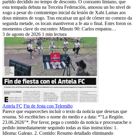
partido decidido no tempo de desconto. O conxunto limiano, que
esta tempada debuta na Terceira Federación, amosou un bo nivel de
xogo a pesar do contratempo inicial da lesión de Xabi Lamas aos
dous minutos de xogo. Tras encaixar un gol de córner no comezo da
segunda metade, os locais mantiveron a fe ata o final. Estes foron os
momentos clave do encontro: Minuto 90: Carlos empatou…
3 de agosto de 2026
1 min lectura
Antela FC
Fin de festa con Telemiño
Parece que esqueceches incluír o texto da noticia que desexas que
resuma. Só escribiches o nome do medio e a data: *"La Región.
23.06.2026"*. Por favor, pega o contido da noticia e procesarache o
pedido inmediatamente seguindo todas as túas instrucións: 1.
Idioma: Galego. 2. Contido: Resumo detallado eliminando