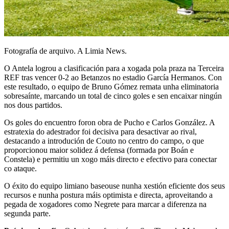
Fotografía de arquivo. A Limia News.
O Antela logrou a clasificación para a xogada pola praza na Terceira
REF tras vencer 0-2 ao Betanzos no estadio García Hermanos. Con
este resultado, o equipo de Bruno Gómez remata unha eliminatoria
sobresaínte, marcando un total de cinco goles e sen encaixar ningún
nos dous partidos.
Os goles do encuentro foron obra de Pucho e Carlos González. A
estratexia do adestrador foi decisiva para desactivar ao rival,
destacando a introdución de Couto no centro do campo, o que
proporcionou maior solidez á defensa (formada por Boán e
Constela) e permitiu un xogo máis directo e efectivo para conectar
co ataque.
O éxito do equipo limiano baseouse nunha xestión eficiente dos seus
recursos e nunha postura máis optimista e directa, aproveitando a
pegada de xogadores como Negrete para marcar a diferenza na
segunda parte.