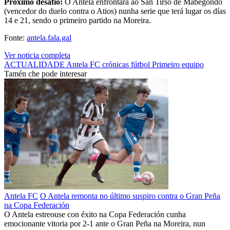
Próximo desafío:
O Antela enfrontará ao San Tirso de Mabegondo
(vencedor do duelo contra o Atios) nunha serie que terá lugar os días
14 e 21, sendo o primeiro partido na Moreira.
Fonte:
antela.fala.gal
Ver noticia completa
ACTUALIDADE
Antela FC
crónicas
fútbol
Primeiro equipo
Tamén che pode interesar
Antela FC
O Antela remonta no último suspiro contra o Gran Peña
na Copa Federación
O Antela estreouse con éxito na Copa Federación cunha
emocionante vitoria por 2-1 ante o Gran Peña na Moreira, nun