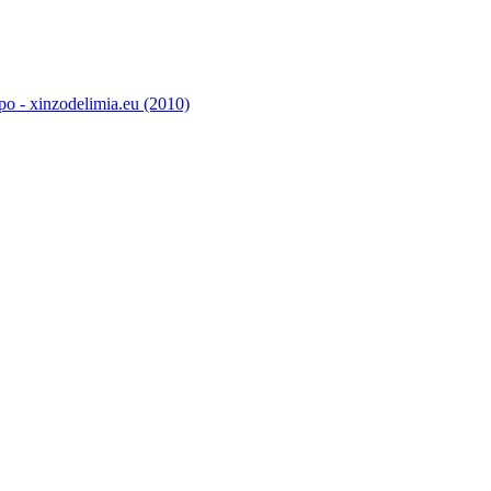
o - xinzodelimia.eu (2010)