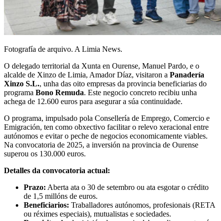
Fotografía de arquivo. A Limia News.
O delegado territorial da Xunta en Ourense, Manuel Pardo, e o
alcalde de Xinzo de Limia, Amador Díaz, visitaron a
Panadería
Xinzo S.L.
, unha das oito empresas da provincia beneficiarias do
programa
Bono Remuda
. Este negocio concreto recibiu unha
achega de 12.600 euros para asegurar a súa continuidade.
O programa, impulsado pola Consellería de Emprego, Comercio e
Emigración, ten como obxectivo facilitar o relevo xeracional entre
autónomos e evitar o peche de negocios economicamente viables.
Na convocatoria de 2025, a inversión na provincia de Ourense
superou os 130.000 euros.
Detalles da convocatoria actual:
Prazo:
Aberta ata o 30 de setembro ou ata esgotar o crédito
de 1,5 millóns de euros.
Beneficiarios:
Traballadores autónomos, profesionais (RETA
ou réximes especiais), mutualistas e sociedades.