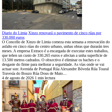
Diario do Limia
Xinzo renovará o pavimento de cinco rúas por
330.000 euros
O Concello de Xinzo de Limia comeza esta semana a renovación do
asfalto en cinco rúas do centro urbano, unhas obras que durarán tres
meses. A empresa Extraco é a encargada de executar estes traballos,
que teñen un custo de 330.265 euros e afectan a unha superficie de
13.500 metros cadrados. O obxectivo é eliminar os baches e o
desgaste do firme para mellorar a seguridade. As vías onde se vai
actuar son: Avenida de Portugal Rúa Alexandre Bóveda Rúa Toural
Travesía do Bouzo Rúa Dous de Maio…
4 de agosto de 2026
1 min lectura