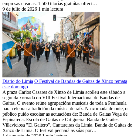
empresas creadas. 1.500 titorías gratuítas ofreci…
9 de julio de 2026
1 min lectura
Diario do Limia
O Festival de Bandas de Gaitas de Xinzo remata
este domingo
A praza Carlos Casares de Xinzo de Limia acolleu este sábado a
segunda xornada do VIII Festival Internacional de Bandas de
Gaitas. O evento reúne agrupacións musicais de toda a Península
para celebrar a tradición da música de raíz. Na xornada de onte, o
público puido escoitar as actuacións de: Banda de Gaitas Vega de
Espinareda. Escola de Gaitas de Ortigueira. Banda de Gaites
Villaviciosa "El Gaitero". Cantareiras da Limia. Banda de Gaitas de
Xinzo de Limia. O festival pechará as súas por…
1 de agosto de 2026
1 min lectura