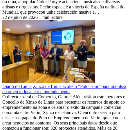
escuma, a popular Color Party e actuacións musicais de diversos
artistas e orquestras. Peche especial: a vitoria de España na final do
Mundial, que provocou unha celebración masiva e…
22 de julio de 2026
1 min lectura
Diario do Limia
Xinzo de Limia acolle o "Polo Tour" para impulsar
o comercio local e o emprendemento
O director xeral de Comercio, Gabriel Alén, visitou este mércores o
Concello de Xinzo de Limia para presentar os recursos de apoio ao
emprendemento na zona e celebrar o éxito da campaña comercial
conxunta entre Verín, Xinzo e Celanova. O encontro serviu para
destacar o papel do Polo de Emprendemento de Verín, que axuda a
crear negocios na contorna. Os seus principais datos desde que
comezou a funcionar son: 320 proxectos atendidos. Máis de 20