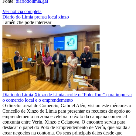
Fonte:
diariodolimia.gal
Ver noticia completa
Diario do Limia
prensa local
xinzo
Tamén che pode interesar
Diario do Limia
Xinzo de Limia acolle o "Polo Tour" para impulsar
o comercio local e o emprendemento
O director xeral de Comercio, Gabriel Alén, visitou este mércores o
Concello de Xinzo de Limia para presentar os recursos de apoio ao
emprendemento na zona e celebrar o éxito da campaña comercial
conxunta entre Verín, Xinzo e Celanova. O encontro serviu para
destacar o papel do Polo de Emprendemento de Verín, que axuda a
crear negocios na contorna. Os seus principais datos desde que