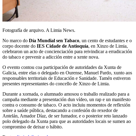
Fotografía de arquivo. A Limia News.
No marco do
Día Mundial sen Tabaco
, un cento de estudantes e o
corpo docente do
IES Cidade de Antioquía
, en Xinzo de Limia,
celebraron un acto de concienciación para reivindicar a erradicación
do tabaco e prevenir a adicción entre a xente nova.
O evento contou coa participación de autoridades da Xunta de
Galicia, entre elas o delegado en Ourense, Manuel Pardo, xunto aos
responsables territoriais de Educación e Sanidade. Tamén estiveron
presentes representantes do concello de Xinzo de Limia.
Durante a xornada, o alumnado amosou o traballo realizado para a
campaña mediante a presentación dun vídeo, un rap e un manifesto
contra o consumo de tabaco. O acto incluiu momentos de reflexión
sobre a saúde pública, destacando a confesión do rexedor de
Antelán, Amador Díaz, de ser fumador, e o posterior reto lanzado
polo delegado da Xunta para que as autoridades locais se sumen ao
compromiso de deixar o hábito.