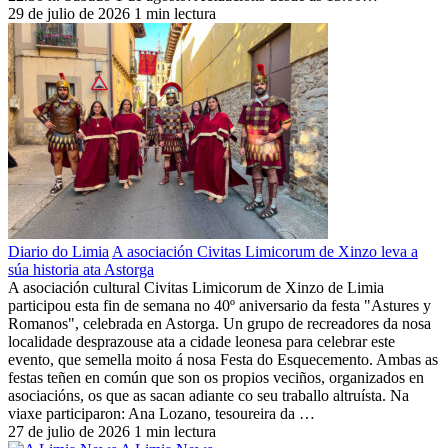
29 de julio de 2026
1 min lectura
Diario do Limia
A asociación Civitas Limicorum de Xinzo leva a
súa historia ata Astorga
A asociación cultural Civitas Limicorum de Xinzo de Limia
participou esta fin de semana no 40º aniversario da festa "Astures y
Romanos", celebrada en Astorga. Un grupo de recreadores da nosa
localidade desprazouse ata a cidade leonesa para celebrar este
evento, que semella moito á nosa Festa do Esquecemento. Ambas as
festas teñen en común que son os propios veciños, organizados en
asociacións, os que as sacan adiante co seu traballo altruísta. Na
viaxe participaron: Ana Lozano, tesoureira da …
27 de julio de 2026
1 min lectura