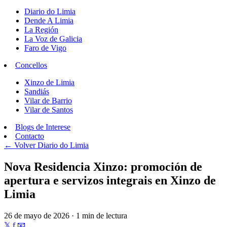
Diario do Limia
Dende A Limia
La Región
La Voz de Galicia
Faro de Vigo
Concellos
Xinzo de Limia
Sandiás
Vilar de Barrio
Vilar de Santos
Blogs de Interese
Contacto
← Volver
Diario do Limia
Nova Residencia Xinzo: promoción de
apertura e servizos integrais en Xinzo de
Limia
26 de mayo de 2026 · 1 min de lectura
𝕏
f
📧