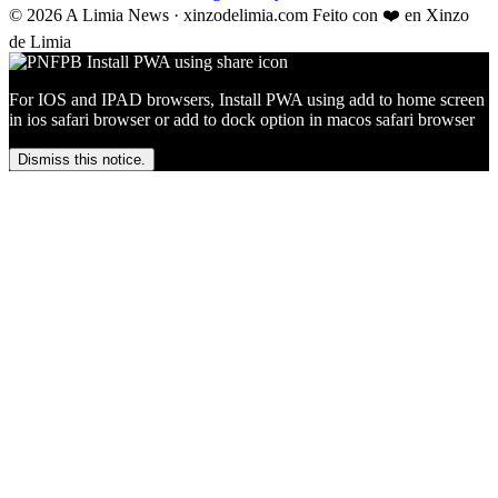
© 2026 A Limia News · xinzodelimia.com
Feito con ❤️ en Xinzo
de Limia
For IOS and IPAD browsers, Install PWA using add to home screen
in ios safari browser or add to dock option in macos safari browser
Dismiss this notice.