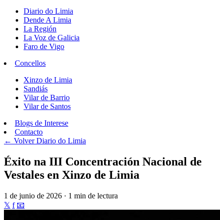
Diario do Limia
Dende A Limia
La Región
La Voz de Galicia
Faro de Vigo
Concellos
Xinzo de Limia
Sandiás
Vilar de Barrio
Vilar de Santos
Blogs de Interese
Contacto
← Volver
Diario do Limia
Éxito na III Concentración Nacional de
Vestales en Xinzo de Limia
1 de junio de 2026 · 1 min de lectura
𝕏
f
📧