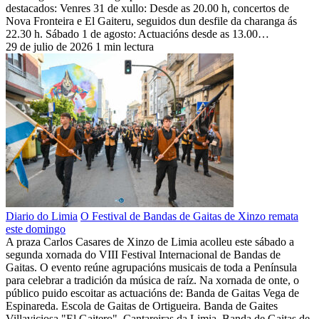
destacados: Venres 31 de xullo: Desde as 20.00 h, concertos de
Nova Fronteira e El Gaiteru, seguidos dun desfile da charanga ás
22.30 h. Sábado 1 de agosto: Actuacións desde as 13.00…
29 de julio de 2026
1 min lectura
Diario do Limia
O Festival de Bandas de Gaitas de Xinzo remata
este domingo
A praza Carlos Casares de Xinzo de Limia acolleu este sábado a
segunda xornada do VIII Festival Internacional de Bandas de
Gaitas. O evento reúne agrupacións musicais de toda a Península
para celebrar a tradición da música de raíz. Na xornada de onte, o
público puido escoitar as actuacións de: Banda de Gaitas Vega de
Espinareda. Escola de Gaitas de Ortigueira. Banda de Gaites
Villaviciosa "El Gaitero". Cantareiras da Limia. Banda de Gaitas de