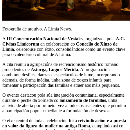
Fotografía de arquivo. A Limia News.
A
III Concentración Nacional de Vestales
, organizada pola
A.C.
Civitas Limicorum
en colaboración co
Concello de Xinzo de
Limia
, celebrouse con éxito, consolidándose como un evento clave
para o calendario cultural de A Limia.
A cita reuniu a agrupacións de recreacionismo histórico romano
procedentes de
Astorga, Lugo e Mérida
. A programación
combinou desfiles, danzas e espectáculos de lume, incorporando
ademais, de forma inédita, unha zona de xogos infantís para
fomentar a participación das familias e atraer aos máis pequenos.
O evento destacou pola súa integración comunitaria, especialmente
durante o peche da xornada co
lanzamento de farolillos
, unha
actividade aberta por primeira vez a todos os asistentes que permitiu
a participación popular mediante a formulación de desexos.
O eixe central de toda a celebración foi a
reivindicación e a puesta
en valor da figura da muller na antiga Roma
, cumplindo así co