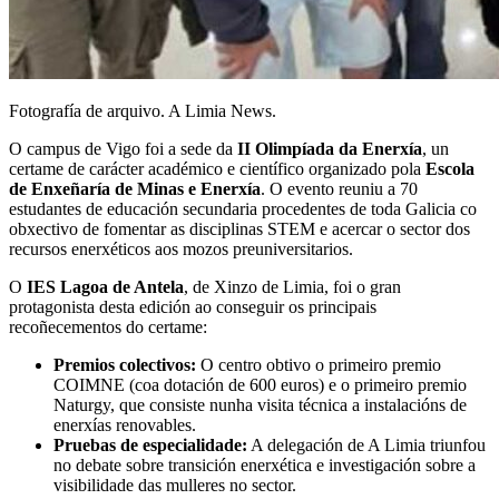
Fotografía de arquivo. A Limia News.
O campus de Vigo foi a sede da
II Olimpíada da Enerxía
, un
certame de carácter académico e científico organizado pola
Escola
de Enxeñaría de Minas e Enerxía
. O evento reuniu a 70
estudantes de educación secundaria procedentes de toda Galicia co
obxectivo de fomentar as disciplinas STEM e acercar o sector dos
recursos enerxéticos aos mozos preuniversitarios.
O
IES Lagoa de Antela
, de Xinzo de Limia, foi o gran
protagonista desta edición ao conseguir os principais
recoñecementos do certame:
Premios colectivos:
O centro obtivo o primeiro premio
COIMNE (coa dotación de 600 euros) e o primeiro premio
Naturgy, que consiste nunha visita técnica a instalacións de
enerxías renovables.
Pruebas de especialidade:
A delegación de A Limia triunfou
no debate sobre transición enerxética e investigación sobre a
visibilidade das mulleres no sector.