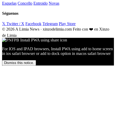
Esquelas
Concello
Entroido
Novas
Séguenos
𝕏 Twitter / X
Facebook
Telegram
Play Store
© 2026 A Limia News · xinzodelimia.com
Feito con ❤️ en Xinzo
de Limia
For IOS and IPAD browsers, Install PWA using add to home screen
in ios safari browser or add to dock option in macos safari browser
Dismiss this notice.