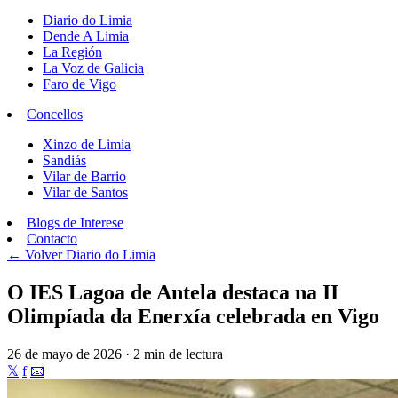
Diario do Limia
Dende A Limia
La Región
La Voz de Galicia
Faro de Vigo
Concellos
Xinzo de Limia
Sandiás
Vilar de Barrio
Vilar de Santos
Blogs de Interese
Contacto
← Volver
Diario do Limia
O IES Lagoa de Antela destaca na II
Olimpíada da Enerxía celebrada en Vigo
26 de mayo de 2026 · 2 min de lectura
𝕏
f
📧