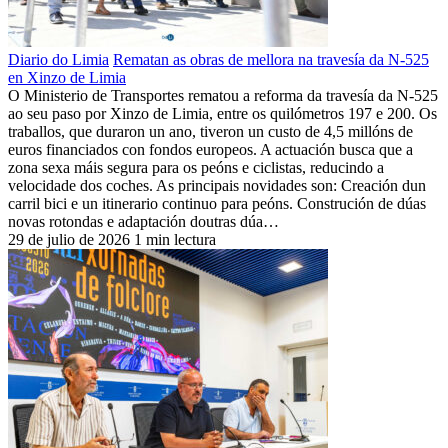
Diario do Limia
Rematan as obras de mellora na travesía da N-525
en Xinzo de Limia
O Ministerio de Transportes rematou a reforma da travesía da N-525
ao seu paso por Xinzo de Limia, entre os quilómetros 197 e 200. Os
traballos, que duraron un ano, tiveron un custo de 4,5 millóns de
euros financiados con fondos europeos. A actuación busca que a
zona sexa máis segura para os peóns e ciclistas, reducindo a
velocidade dos coches. As principais novidades son: Creación dun
carril bici e un itinerario continuo para peóns. Construción de dúas
novas rotondas e adaptación doutras dúa…
29 de julio de 2026
1 min lectura