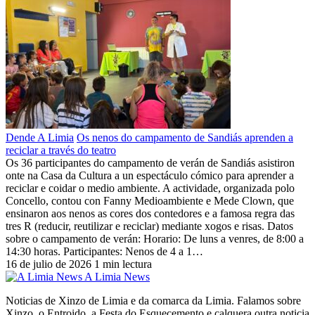
Dende A Limia
Os nenos do campamento de Sandiás aprenden a
reciclar a través do teatro
Os 36 participantes do campamento de verán de Sandiás asistiron
onte na Casa da Cultura a un espectáculo cómico para aprender a
reciclar e coidar o medio ambiente. A actividade, organizada polo
Concello, contou con Fanny Medioambiente e Mede Clown, que
ensinaron aos nenos as cores dos contedores e a famosa regra das
tres R (reducir, reutilizar e reciclar) mediante xogos e risas. Datos
sobre o campamento de verán: Horario: De luns a venres, de 8:00 a
14:30 horas. Participantes: Nenos de 4 a 1…
16 de julio de 2026
1 min lectura
A Limia News
Noticias de Xinzo de Limia e da comarca da Limia. Falamos sobre
Xinzo, o Entroido, a Festa do Esquecemento e calquera outra noticia