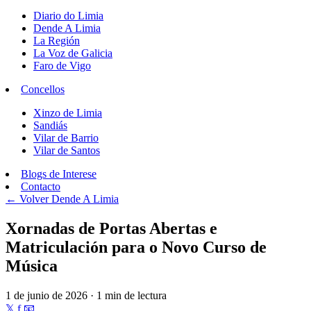
Diario do Limia
Dende A Limia
La Región
La Voz de Galicia
Faro de Vigo
Concellos
Xinzo de Limia
Sandiás
Vilar de Barrio
Vilar de Santos
Blogs de Interese
Contacto
← Volver
Dende A Limia
Xornadas de Portas Abertas e
Matriculación para o Novo Curso de
Música
1 de junio de 2026 · 1 min de lectura
𝕏
f
📧