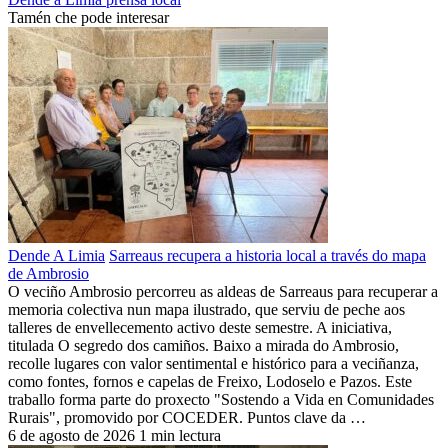
Tamén che pode interesar
Dende A Limia
Sarreaus recupera a historia local a través do mapa
de Ambrosio
O veciño Ambrosio percorreu as aldeas de Sarreaus para recuperar a
memoria colectiva nun mapa ilustrado, que serviu de peche aos
talleres de envellecemento activo deste semestre. A iniciativa,
titulada O segredo dos camiños. Baixo a mirada do Ambrosio,
recolle lugares con valor sentimental e histórico para a veciñanza,
como fontes, fornos e capelas de Freixo, Lodoselo e Pazos. Este
traballo forma parte do proxecto "Sostendo a Vida en Comunidades
Rurais", promovido por COCEDER. Puntos clave da …
6 de agosto de 2026
1 min lectura