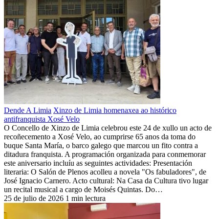
Dende A Limia
Xinzo de Limia homenaxea ao histórico
antifranquista Xosé Velo
O Concello de Xinzo de Limia celebrou este 24 de xullo un acto de
recoñecemento a Xosé Velo, ao cumprirse 65 anos da toma do
buque Santa María, o barco galego que marcou un fito contra a
ditadura franquista. A programación organizada para conmemorar
este aniversario incluíu as seguintes actividades: Presentación
literaria: O Salón de Plenos acolleu a novela "Os fabuladores", de
José Ignacio Carnero. Acto cultural: Na Casa da Cultura tivo lugar
un recital musical a cargo de Moisés Quintas. Do…
25 de julio de 2026
1 min lectura