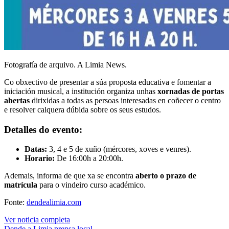
Fotografía de arquivo. A Limia News.
Co obxectivo de presentar a súa proposta educativa e fomentar a
iniciación musical, a institución organiza unhas
xornadas de portas
abertas
dirixidas a todas as persoas interesadas en coñecer o centro
e resolver calquera dúbida sobre os seus estudos.
Detalles do evento:
Datas:
3, 4 e 5 de xuño (mércores, xoves e venres).
Horario:
De 16:00h a 20:00h.
Ademais, informa de que xa se encontra
aberto o prazo de
matrícula
para o vindeiro curso académico.
Fonte:
dendealimia.com
Ver noticia completa
Dende a Limia
prensa local