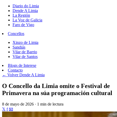
Diario do Limia
Dende A Limia
La Región
La Voz de Galicia
Faro de Vigo
Concellos
Xinzo de Limia
Sandiás
Vilar de Barrio
Vilar de Santos
Blogs de Interese
Contacto
← Volver
Dende A Limia
O Concello da Limia omite o Festival de
Primavera na súa programación cultural
8 de mayo de 2026 · 1 min de lectura
𝕏
f
📧