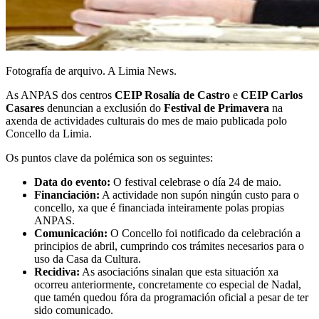
Fotografía de arquivo. A Limia News.
As ANPAS dos centros
CEIP Rosalía de Castro
e
CEIP Carlos
Casares
denuncian a exclusión do
Festival de Primavera
na
axenda de actividades culturais do mes de maio publicada polo
Concello da Limia.
Os puntos clave da polémica son os seguintes:
Data do evento:
O festival celebrase o día 24 de maio.
Financiación:
A actividade non supón ningún custo para o
concello, xa que é financiada inteiramente polas propias
ANPAS.
Comunicación:
O Concello foi notificado da celebración a
principios de abril, cumprindo cos trámites necesarios para o
uso da Casa da Cultura.
Recidiva:
As asociacións sinalan que esta situación xa
ocorreu anteriormente, concretamente co especial de Nadal,
que tamén quedou fóra da programación oficial a pesar de ter
sido comunicado.