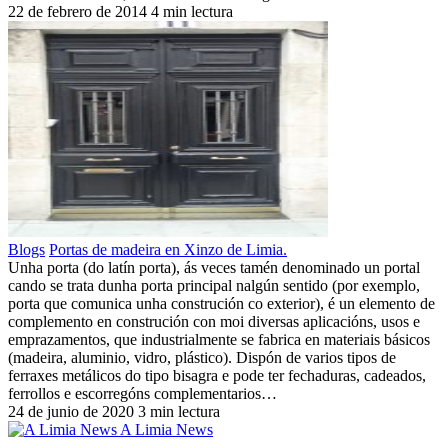
22 de febrero de 2014
4 min lectura
Blogs
Portas de madeira en Xinzo de Limia.
Unha porta (do latín porta), ás veces tamén denominado un portal
cando se trata dunha porta principal nalgún sentido (por exemplo,
porta que comunica unha construción co exterior), é un elemento de
complemento en construción con moi diversas aplicacións, usos e
emprazamentos, que industrialmente se fabrica en materiais básicos
(madeira, aluminio, vidro, plástico). Dispón de varios tipos de
ferraxes metálicos do tipo bisagra e pode ter fechaduras, cadeados,
ferrollos e escorregóns complementarios…
24 de junio de 2020
3 min lectura
A Limia News