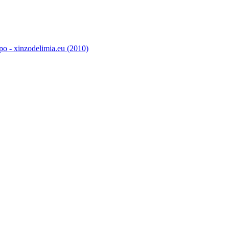
o - xinzodelimia.eu (2010)