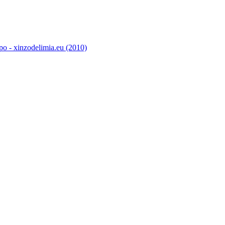
o - xinzodelimia.eu (2010)