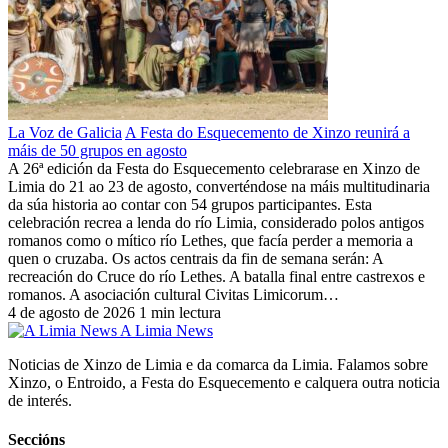
La Voz de Galicia
A Festa do Esquecemento de Xinzo reunirá a
máis de 50 grupos en agosto
A 26ª edición da Festa do Esquecemento celebrarase en Xinzo de
Limia do 21 ao 23 de agosto, converténdose na máis multitudinaria
da súa historia ao contar con 54 grupos participantes. Esta
celebración recrea a lenda do río Limia, considerado polos antigos
romanos como o mítico río Lethes, que facía perder a memoria a
quen o cruzaba. Os actos centrais da fin de semana serán: A
recreación do Cruce do río Lethes. A batalla final entre castrexos e
romanos. A asociación cultural Civitas Limicorum…
4 de agosto de 2026
1 min lectura
A Limia News
Noticias de Xinzo de Limia e da comarca da Limia. Falamos sobre
Xinzo, o Entroido, a Festa do Esquecemento e calquera outra noticia
de interés.
Seccións