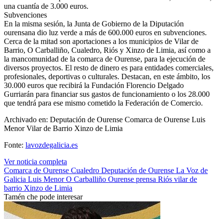
una cuantía de 3.000 euros.
Subvenciones
En la misma sesión, la Junta de Gobierno de la Diputación
ourensana dio luz verde a más de 600.000 euros en subvenciones.
Cerca de la mitad son aportaciones a los municipios de Vilar de
Barrio, O Carballiño, Cualedro, Riós y Xinzo de Limia, así como a
la mancomunidad de la comarca de Ourense, para la ejecución de
diversos proyectos. El resto de dinero es para entidades comerciales,
profesionales, deportivas o culturales. Destacan, en este ámbito, los
30.000 euros que recibirá la Fundación Florencio Delgado
Gurriarán para financiar sus gastos de funcionamiento o los 28.000
que tendrá para ese mismo cometido la Federación de Comercio.
Archivado en: Deputación de Ourense Comarca de Ourense Luis
Menor Vilar de Barrio Xinzo de Limia
Fonte:
lavozdegalicia.es
Ver noticia completa
Comarca de Ourense
Cualedro
Deputación de Ourense
La Voz de
Galicia
Luis Menor
O Carballiño
Ourense
prensa
Riós
vilar de
barrio
Xinzo de Limia
Tamén che pode interesar