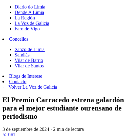
Diario do Limia
Dende A Limia
La Región
La Voz de Galicia
Faro de Vigo
Concellos
Xinzo de Limia
Sandiás
Vilar de Barrio
Vilar de Santos
Blogs de Interese
Contacto
← Volver
La Voz de Galicia
El Premio Carracedo estrena galardón
para el mejor estudiante ourensano de
periodismo
3 de septiembre de 2024 · 2 min de lectura
𝕏
f
📧