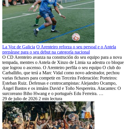
La Voz de Galicia
O Arenteiro reforza o seu persoal e o Antela
prepárase para o seu debut na categoría nacional
O CD Arenteiro avanza na construción do seu equipo para a nova
tempada, mentres o Antela de Xinzo de Limia xa adestra co bloque
que logrou o ascenso. O Arenteiro perfila o seu equipo O club do
Carballiño, que terá a Marc Vidal como novo adestrador, pechou
varias fichaxes para competir en Terceira Federación: Porteiros:
Esteban Ruiz. Defensas e centrocampistas: Alejandro Ocampo,
Ángel Bastos e os irmáns David e Toño Nespereira. Atacantes: O
surcoreano Biho Hwang e o portugués Edu Ferreira. …
29 de julio de 2026
2 min lectura