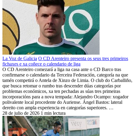
La Voz de Galicia
O CD Arenteiro presenta os seus tres primeiros
fichaxes e xa coñece o calendario de liga
O CD Arenteiro comezará a liga na casa ante o CD Barco tras
confirmarse o calendario da Terceira Federación, categoría na que
tamén competirá o Antela de Xinzo de Limia. O club do Carballiño,
que busca retomar o rumbo tras descender dúas categorías por
problemas económicos, xa ten pechadas as súas tres primeiras
incorporacións para a nova tempada: Alejandro Ocampo: xogador
polivalente local procedente do Auriense. Ángel Bastos: lateral
dereito con ampla experiencia en categorías superiores. …
28 de julio de 2026
1 min lectura