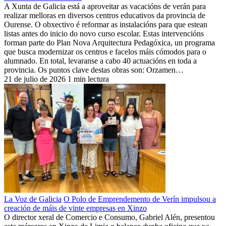
A Xunta de Galicia está a aproveitar as vacacións de verán para
realizar melloras en diversos centros educativos da provincia de
Ourense. O obxectivo é reformar as instalacións para que estean
listas antes do inicio do novo curso escolar. Estas intervencións
forman parte do Plan Nova Arquitectura Pedagóxica, un programa
que busca modernizar os centros e facelos máis cómodos para o
alumnado. En total, levaranse a cabo 40 actuacións en toda a
provincia. Os puntos clave destas obras son: Orzamen…
21 de julio de 2026
1 min lectura
La Voz de Galicia
O Polo de Emprendemento de Verín impulsou a
creación de máis de vinte empresas en Xinzo
O director xeral de Comercio e Consumo, Gabriel Alén, presentou