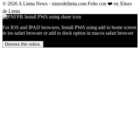
© 2026 A Limia News · xinzodelimia.com
Feito con ❤️ en Xinzo
de Limia
For IOS and IPAD browsers, Install PWA using add to home screen
in ios safari browser or add to dock option in macos safari browser
Dismiss this notice.