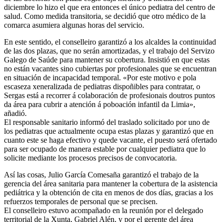
diciembre lo hizo el que era entonces el único pediatra del centro de
salud. Como medida transitoria, se decidió que otro médico de la
comarca asumiera algunas horas del servicio.
En este sentido, el conselleiro garantizó a los alcaldes la continuidad
de las dos plazas, que no serán amortizadas, y el trabajo del Servizo
Galego de Saúde para mantener su cobertura. Insistió en que estas
no están vacantes sino cubiertas por profesionales que se encuentran
en situación de incapacidad temporal. «Por este motivo e pola
escaseza xeneralizada de pediatras dispoñibles para contratar, o
Sergas está a recorrer á colaboración de profesionais doutros puntos
da área para cubrir a atención á poboación infantil da Limia»,
añadió.
El responsable sanitario informó del traslado solicitado por uno de
los pediatras que actualmente ocupa estas plazas y garantizó que en
cuanto este se haga efectivo y quede vacante, el puesto será ofertado
para ser ocupado de manera estable por cualquier pediatra que lo
solicite mediante los procesos precisos de convocatoria.
Así las cosas, Julio García Comesaña garantizó el trabajo de la
gerencia del área sanitaria para mantener la cobertura de la asistencia
pediátrica y la obtención de cita en menos de dos días, gracias a los
refuerzos temporales de personal que se precisen.
El conselleiro estuvo acompañado en la reunión por el delegado
territorial de la Xunta, Gabriel Alén, y por el gerente del área