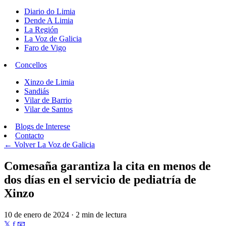
Diario do Limia
Dende A Limia
La Región
La Voz de Galicia
Faro de Vigo
Concellos
Xinzo de Limia
Sandiás
Vilar de Barrio
Vilar de Santos
Blogs de Interese
Contacto
← Volver
La Voz de Galicia
Comesaña garantiza la cita en menos de
dos días en el servicio de pediatría de
Xinzo
10 de enero de 2024 · 2 min de lectura
𝕏
f
📧