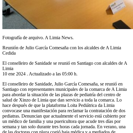
Fotografía de arquivo. A Limia News.
Reunión de Julio García Comesaña con los alcaldes de A Limia
Cedida
El conselleiro de Sanidade se reunió en Santiago con alcaldes de A
Limia
10 ene 2024 . Actualizado a las 05:00 h.
El conselleiro de Sanidade, Julio García Comesaña, se reunió en
Santiago con representantes municipales de la comarca de A Limia
para abordar la situación de las plazas de pediatría del centro de
salud de Xinzo de Limia que dan servicio a toda la comarca. Lo
hace después de que la plataforma Loita Pediátrica da Limia
convocase una manifestación para reclamar la contratación de dos
pediatras. Denuncian que actualmente el servicio está cubierto por
un médico de familia y una puericultora que acude tres días por
semana y tan solo durante tres horas cada jornada. En verano, una
de las doctoras con plaza cogió baja médica y a mediados de