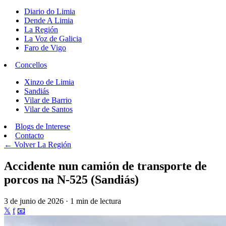
Diario do Limia
Dende A Limia
La Región
La Voz de Galicia
Faro de Vigo
Concellos
Xinzo de Limia
Sandiás
Vilar de Barrio
Vilar de Santos
Blogs de Interese
Contacto
← Volver
La Región
Accidente nun camión de transporte de
porcos na N-525 (Sandiás)
3 de junio de 2026 · 1 min de lectura
𝕏
f
📧