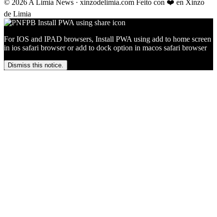
© 2026 A Limia News · xinzodelimia.com
Feito con ❤️ en Xinzo
de Limia
For IOS and IPAD browsers, Install PWA using add to home screen
in ios safari browser or add to dock option in macos safari browser
Dismiss this notice.