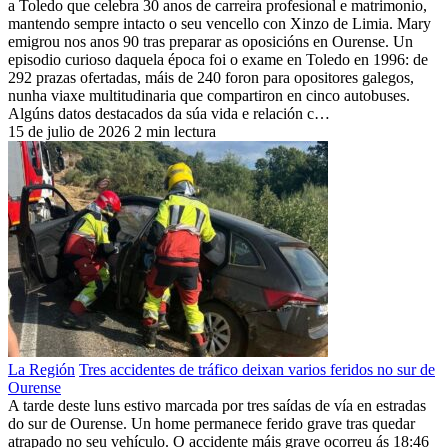
a Toledo que celebra 30 anos de carreira profesional e matrimonio,
mantendo sempre intacto o seu vencello con Xinzo de Limia. Mary
emigrou nos anos 90 tras preparar as oposicións en Ourense. Un
episodio curioso daquela época foi o exame en Toledo en 1996: de
292 prazas ofertadas, máis de 240 foron para opositores galegos,
nunha viaxe multitudinaria que compartiron en cinco autobuses.
Algúns datos destacados da súa vida e relación c…
15 de julio de 2026
2 min lectura
La Región
Tres accidentes de tráfico deixan varios feridos no sur de
Ourense
A tarde deste luns estivo marcada por tres saídas de vía en estradas
do sur de Ourense. Un home permanece ferido grave tras quedar
atrapado no seu vehículo. O accidente máis grave ocorreu ás 18:46