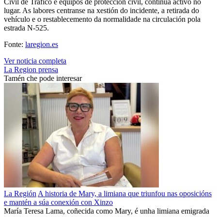
Civil de Tráfico e equipos de protección civil, continúa activo no
lugar. As labores centranse na xestión do incidente, a retirada do
vehículo e o restablecemento da normalidade na circulación pola
estrada N-525.
Fonte:
laregion.es
Ver noticia completa
La Region
prensa
Tamén che pode interesar
La Región
A historia de Mary, a limiana que triunfou nas oposicións
e mantén a súa conexión con Xinzo
María Teresa Lama, coñecida como Mary, é unha limiana emigrada