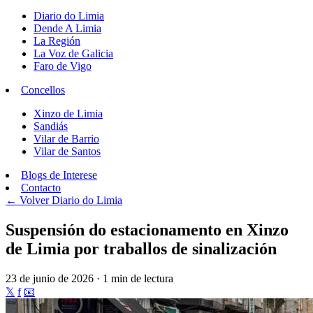
Diario do Limia
Dende A Limia
La Región
La Voz de Galicia
Faro de Vigo
Concellos
Xinzo de Limia
Sandiás
Vilar de Barrio
Vilar de Santos
Blogs de Interese
Contacto
← Volver
Diario do Limia
Suspensión do estacionamento en Xinzo
de Limia por traballos de sinalización
23 de junio de 2026 · 1 min de lectura
𝕏
f
📧