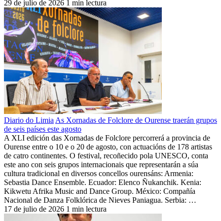
29 de julio de 2026
1 min lectura
Diario do Limia
As Xornadas de Folclore de Ourense traerán grupos
de seis países este agosto
A XLI edición das Xornadas de Folclore percorrerá a provincia de
Ourense entre o 10 e o 20 de agosto, con actuacións de 178 artistas
de catro continentes. O festival, recoñecido pola UNESCO, conta
este ano con seis grupos internacionais que representarán a súa
cultura tradicional en diversos concellos ourensáns: Armenia:
Sebastia Dance Ensemble. Ecuador: Elenco Ñukanchik. Kenia:
Kikwetu Afrika Music and Dance Group. México: Compañía
Nacional de Danza Folklórica de Nieves Paniagua. Serbia: …
17 de julio de 2026
1 min lectura