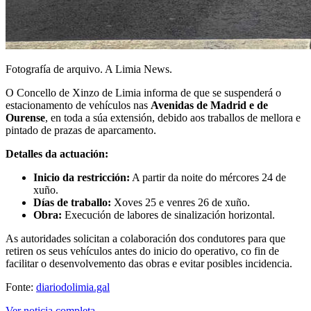
Fotografía de arquivo. A Limia News.
O Concello de Xinzo de Limia informa de que se suspenderá o
estacionamento de vehículos nas
Avenidas de Madrid e de
Ourense
, en toda a súa extensión, debido aos traballos de mellora e
pintado de prazas de aparcamento.
Detalles da actuación:
Inicio da restricción:
A partir da noite do mércores 24 de
xuño.
Días de traballo:
Xoves 25 e venres 26 de xuño.
Obra:
Execución de labores de sinalización horizontal.
As autoridades solicitan a colaboración dos condutores para que
retiren os seus vehículos antes do inicio do operativo, co fin de
facilitar o desenvolvemento das obras e evitar posibles incidencia.
Fonte:
diariodolimia.gal
Ver noticia completa