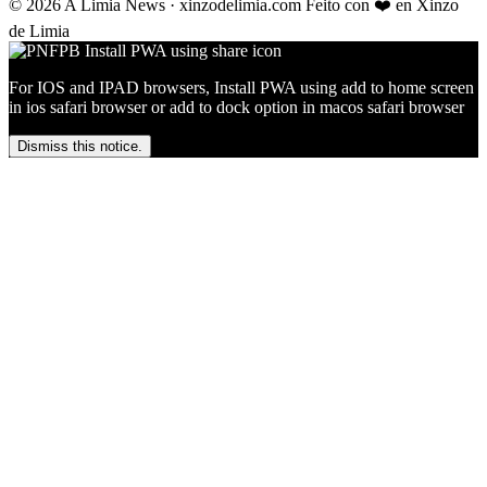
© 2026 A Limia News · xinzodelimia.com
Feito con ❤️ en Xinzo
de Limia
For IOS and IPAD browsers, Install PWA using add to home screen
in ios safari browser or add to dock option in macos safari browser
Dismiss this notice.