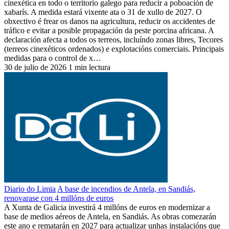
cinexética en todo o territorio galego para reducir a poboación de
xabarís. A medida estará vixente ata o 31 de xullo de 2027. O
obxectivo é frear os danos na agricultura, reducir os accidentes de
tráfico e evitar a posible propagación da peste porcina africana. A
declaración afecta a todos os terreos, incluíndo zonas libres, Tecores
(terreos cinexéticos ordenados) e explotacións comerciais. Principais
medidas para o control de x…
30 de julio de 2026
1 min lectura
Diario do Limia
A base de incendios de Antela, en Sandiás,
renovarase con 4 millóns de euros
A Xunta de Galicia investirá 4 millóns de euros en modernizar a
base de medios aéreos de Antela, en Sandiás. As obras comezarán
este ano e rematarán en 2027 para actualizar unhas instalacións que