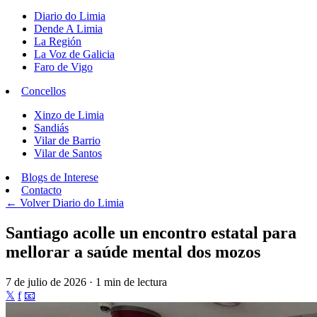
Diario do Limia
Dende A Limia
La Región
La Voz de Galicia
Faro de Vigo
Concellos
Xinzo de Limia
Sandiás
Vilar de Barrio
Vilar de Santos
Blogs de Interese
Contacto
← Volver
Diario do Limia
Santiago acolle un encontro estatal para
mellorar a saúde mental dos mozos
7 de julio de 2026 · 1 min de lectura
𝕏
f
📧