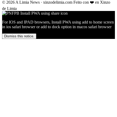
© 2026 A Limia News · xinzodelimia.com
Feito con ❤️ en Xinzo
de Limia
For IOS and IPAD browsers, Install PWA using add to home screen
in ios safari browser or add to dock option in macos safari browser
Dismiss this notice.