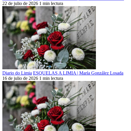
22 de julio de 2026
1 min lectura
Diario do Limia
ESQUELAS A LIMIA | María González Losada
16 de julio de 2026
1 min lectura