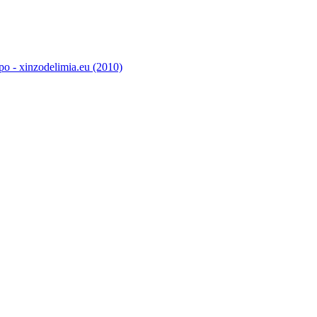
o - xinzodelimia.eu (2010)