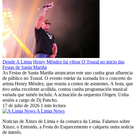
Dende A Limia
Henry Méndez fai vibrar O Toural no inicio das
Festas de Santa Mariña
As Festas de Santa Mariña arrancaron este ano cunha gran afluencia
de público no Toural. O evento estelar da xornada foi o concerto do
artista Henry Méndez, que reuniu a centos de asistentes. A festa, que
tivo unha excelente acollida, contou cunha programación musical
variada que tamén incluíu: A actuación da orquestra Origen. Unha
sesión a cargo de Dj Pancho.
17 de julio de 2026
1 min lectura
A Limia News
Noticias de Xinzo de Limia e da comarca da Limia. Falamos sobre
Xinzo, o Entroido, a Festa do Esquecemento e calquera outra noticia
de interés.