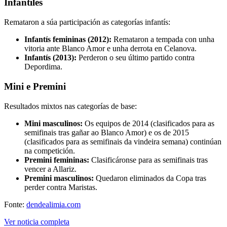
Infantiles
Remataron a súa participación as categorías infantís:
Infantís femininas (2012):
Remataron a tempada con unha
vitoria ante Blanco Amor e unha derrota en Celanova.
Infantís (2013):
Perderon o seu último partido contra
Depordima.
Mini e Premini
Resultados mixtos nas categorías de base:
Mini masculinos:
Os equipos de 2014 (clasificados para as
semifinais tras gañar ao Blanco Amor) e os de 2015
(clasificados para as semifinais da vindeira semana) continúan
na competición.
Premini femininas:
Clasificáronse para as semifinais tras
vencer a Allariz.
Premini masculinos:
Quedaron eliminados da Copa tras
perder contra Maristas.
Fonte:
dendealimia.com
Ver noticia completa