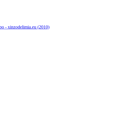
o - xinzodelimia.eu (2010)