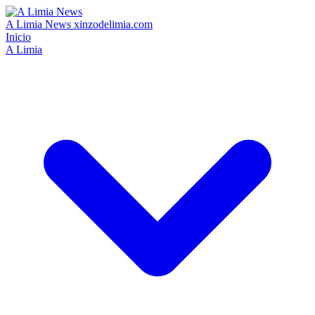
A Limia News
xinzodelimia.com
Inicio
A Limia