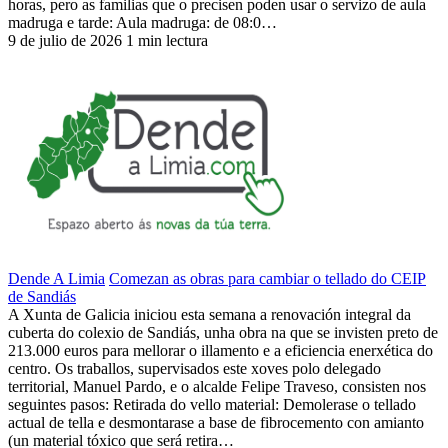
horas, pero as familias que o precisen poden usar o servizo de aula
madruga e tarde: Aula madruga: de 08:0…
9 de julio de 2026
1 min lectura
Dende A Limia
Comezan as obras para cambiar o tellado do CEIP
de Sandiás
A Xunta de Galicia iniciou esta semana a renovación integral da
cuberta do colexio de Sandiás, unha obra na que se invisten preto de
213.000 euros para mellorar o illamento e a eficiencia enerxética do
centro. Os traballos, supervisados este xoves polo delegado
territorial, Manuel Pardo, e o alcalde Felipe Traveso, consisten nos
seguintes pasos: Retirada do vello material: Demolerase o tellado
actual de tella e desmontarase a base de fibrocemento con amianto
(un material tóxico que será retira…