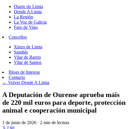
Diario do Limia
Dende A Limia
La Región
La Voz de Galicia
Faro de Vigo
Concellos
Xinzo de Limia
Sandiás
Vilar de Barrio
Vilar de Santos
Blogs de Interese
Contacto
← Volver
Dende A Limia
A Deputación de Ourense aprueba máis
de 220 mil euros para deporte, protección
animal e cooperación municipal
1 de junio de 2026 · 2 min de lectura
𝕏
f
📧