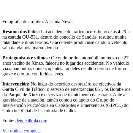
Fotografía de arquivo. A Limia News.
Resumo dos feitos:
Un accidente de tráfico ocorrido hoxe ás 4:29 h
na estrada OU-531, dentro do concello de Sandiás, resultou nunha
fatalidade e dous feridos. O accidente produciuse cando o vehículo
saíu da vía pola marxe dereita.
Protagonistas e vítimas:
O condutor do automóbil, un mozo de 27
anos veciño de Xinzo, faleceu no lugar dos accidentes. No vehículo
viaxaban outros dous ocupantes: un deles resultou ferido de forma
grave e o outro con feridas leves.
Intervención:
No lugar do ocorrido desprazáronse efectivos da
Garda Civil de Tráfico, o servizo de emerxencias 061, os Bombeiros
do Parque de Xinzo e o servizo de mantemento da estrada. Ante a
gravidade da situación, tamén contou co apoio do Grupo de
Intervención Psicolóxica en Catástrofes e Emerxencias (GIPCE) do
Colexio Oficial de Psicoloxía de Galicia.
Fonte:
dendealimia.com
Ver noticia completa