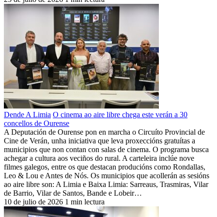
Dende A Limia
O cinema ao aire libre chega este verán a 30
concellos de Ourense
A Deputación de Ourense pon en marcha o Circuíto Provincial de
Cine de Verán, unha iniciativa que leva proxeccións gratuítas a
municipios que non contan con salas de cinema. O programa busca
achegar a cultura aos veciños do rural. A carteleira inclúe nove
filmes galegos, entre os que destacan producións como Rondallas,
Leo & Lou e Antes de Nós. Os municipios que acollerán as sesións
ao aire libre son: A Limia e Baixa Limia: Sarreaus, Trasmiras, Vilar
de Barrio, Vilar de Santos, Bande e Lobeir…
10 de julio de 2026
1 min lectura