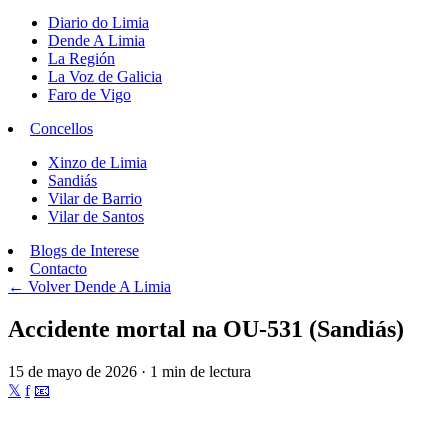
Diario do Limia
Dende A Limia
La Región
La Voz de Galicia
Faro de Vigo
Concellos
Xinzo de Limia
Sandiás
Vilar de Barrio
Vilar de Santos
Blogs de Interese
Contacto
← Volver
Dende A Limia
Accidente mortal na OU-531 (Sandiás)
15 de mayo de 2026 · 1 min de lectura
𝕏
f
📧