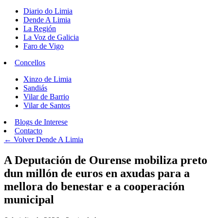
Diario do Limia
Dende A Limia
La Región
La Voz de Galicia
Faro de Vigo
Concellos
Xinzo de Limia
Sandiás
Vilar de Barrio
Vilar de Santos
Blogs de Interese
Contacto
← Volver
Dende A Limia
A Deputación de Ourense mobiliza preto
dun millón de euros en axudas para a
mellora do benestar e a cooperación
municipal