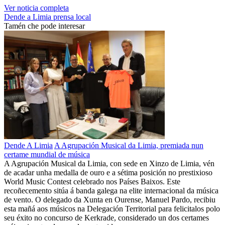
Ver noticia completa
Dende a Limia
prensa local
Tamén che pode interesar
Dende A Limia
A Agrupación Musical da Limia, premiada nun
certame mundial de música
A Agrupación Musical da Limia, con sede en Xinzo de Limia, vén
de acadar unha medalla de ouro e a sétima posición no prestixioso
World Music Contest celebrado nos Países Baixos. Este
recoñecemento sitúa á banda galega na elite internacional da música
de vento. O delegado da Xunta en Ourense, Manuel Pardo, recibiu
esta mañá aos músicos na Delegación Territorial para felicitalos polo
seu éxito no concurso de Kerkrade, considerado un dos certames