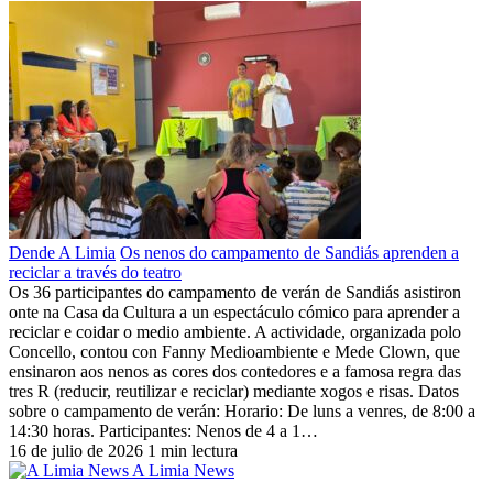
Dende A Limia
Os nenos do campamento de Sandiás aprenden a
reciclar a través do teatro
Os 36 participantes do campamento de verán de Sandiás asistiron
onte na Casa da Cultura a un espectáculo cómico para aprender a
reciclar e coidar o medio ambiente. A actividade, organizada polo
Concello, contou con Fanny Medioambiente e Mede Clown, que
ensinaron aos nenos as cores dos contedores e a famosa regra das
tres R (reducir, reutilizar e reciclar) mediante xogos e risas. Datos
sobre o campamento de verán: Horario: De luns a venres, de 8:00 a
14:30 horas. Participantes: Nenos de 4 a 1…
16 de julio de 2026
1 min lectura
A Limia News