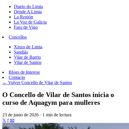
Diario do Limia
Dende A Limia
La Región
La Voz de Galicia
Faro de Vigo
Concellos
Xinzo de Limia
Sandiás
Vilar de Barrio
Vilar de Santos
Blogs de Interese
Contacto
← Volver
Concello de Vilar de Santos
O Concello de Vilar de Santos inicia o
curso de Aquagym para mulleres
23 de junio de 2026 · 1 min de lectura
𝕏
f
📧