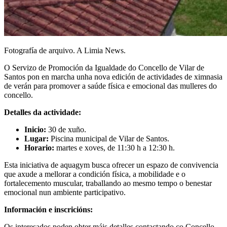
Fotografía de arquivo. A Limia News.
O Servizo de Promoción da Igualdade do Concello de Vilar de
Santos pon en marcha unha nova edición de actividades de ximnasia
de verán para promover a saúde física e emocional das mulleres do
concello.
Detalles da actividade:
Inicio:
30 de xuño.
Lugar:
Piscina municipal de Vilar de Santos.
Horario:
martes e xoves, de 11:30 h a 12:30 h.
Esta iniciativa de aquagym busca ofrecer un espazo de convivencia
que axude a mellorar a condición física, a mobilidade e o
fortalecemento muscular, traballando ao mesmo tempo o benestar
emocional nun ambiente participativo.
Información e inscricións:
Os interesados poden obter máis detalles contactando co Concello