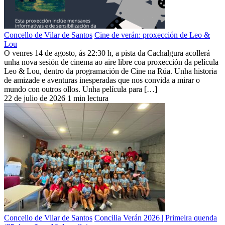
Concello de Vilar de Santos
Cine de verán: proxección de Leo &
Lou
O venres 14 de agosto, ás 22:30 h, a pista da Cachalgura acollerá
unha nova sesión de cinema ao aire libre coa proxección da película
Leo & Lou, dentro da programación de Cine na Rúa. Unha historia
de amizade e aventuras inesperadas que nos convida a mirar o
mundo con outros ollos. Unha película para […]
22 de julio de 2026
1 min lectura
Concello de Vilar de Santos
Concilia Verán 2026 | Primeira quenda