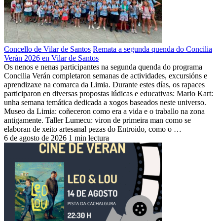
Concello de Vilar de Santos
Remata a segunda quenda do Concilia
Verán 2026 en Vilar de Santos
Os nenos e nenas participantes na segunda quenda do programa
Concilia Verán completaron semanas de actividades, excursións e
aprendizaxe na comarca da Limia. Durante estes días, os rapaces
participaron en diversas propostas lúdicas e educativas: Mario Kart:
unha semana temática dedicada a xogos baseados neste universo.
Museo da Limia: coñeceron como era a vida e o traballo na zona
antigamente. Taller Lumecu: viron de primeira man como se
elaboran de xeito artesanal pezas do Entroido, como o …
6 de agosto de 2026
1 min lectura