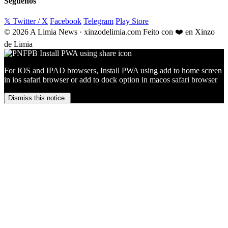
Séguenos
𝕏 Twitter / X
Facebook
Telegram
Play Store
© 2026 A Limia News · xinzodelimia.com
Feito con ❤️ en Xinzo
de Limia
For IOS and IPAD browsers, Install PWA using add to home screen
in ios safari browser or add to dock option in macos safari browser
Dismiss this notice.