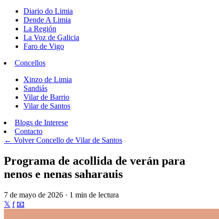
Diario do Limia
Dende A Limia
La Región
La Voz de Galicia
Faro de Vigo
Concellos
Xinzo de Limia
Sandiás
Vilar de Barrio
Vilar de Santos
Blogs de Interese
Contacto
← Volver
Concello de Vilar de Santos
Programa de acollida de verán para
nenos e nenas saharauis
7 de mayo de 2026 · 1 min de lectura
𝕏
f
📧