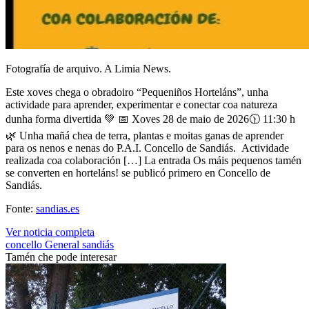
Fotografía de arquivo. A Limia News.
Este xoves chega o obradoiro “Pequeniños Horteláns”, unha
actividade para aprender, experimentar e conectar coa natureza
dunha forma divertida 💚 📅 Xoves 28 de maio de 2026🕦 11:30 h
🌿 Unha mañá chea de terra, plantas e moitas ganas de aprender
para os nenos e nenas do P.A.I. Concello de Sandiás. Actividade
realizada coa colaboración […] La entrada Os máis pequenos tamén
se converten en horteláns! se publicó primero en Concello de
Sandiás.
Fonte:
sandias.es
Ver noticia completa
concello
General
sandiás
Tamén che pode interesar