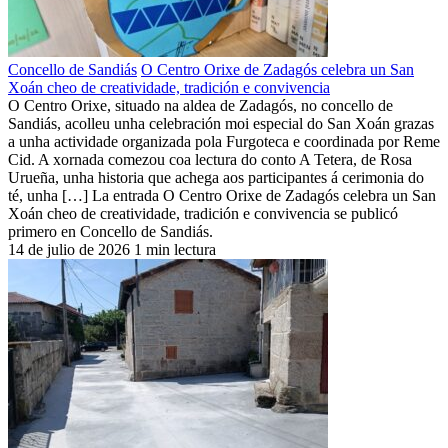
Concello de Sandiás
O Centro Orixe de Zadagós celebra un San
Xoán cheo de creatividade, tradición e convivencia
O Centro Orixe, situado na aldea de Zadagós, no concello de
Sandiás, acolleu unha celebración moi especial do San Xoán grazas
a unha actividade organizada pola Furgoteca e coordinada por Reme
Cid. A xornada comezou coa lectura do conto A Tetera, de Rosa
Urueña, unha historia que achega aos participantes á cerimonia do
té, unha […] La entrada O Centro Orixe de Zadagós celebra un San
Xoán cheo de creatividade, tradición e convivencia se publicó
primero en Concello de Sandiás.
14 de julio de 2026
1 min lectura