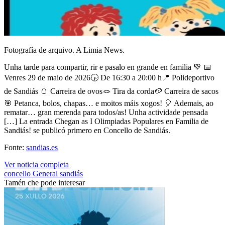
Fotografía de arquivo. A Limia News.
Unha tarde para compartir, rir e pasalo en grande en familia 💚 📅
Venres 29 de maio de 2026🕟 De 16:30 a 20:00 h📍 Polideportivo
de Sandiás 🥚 Carreira de ovos🪢 Tira da corda🥔 Carreira de sacos
🎯 Petanca, bolos, chapas… e moitos máis xogos! 🎈 Ademais, ao
rematar… gran merenda para todos/as! Unha actividade pensada
[…] La entrada Chegan as I Olimpiadas Populares en Familia de
Sandiás! se publicó primero en Concello de Sandiás.
Fonte:
sandias.es
Ver noticia completa
concello
General
sandiás
Tamén che pode interesar